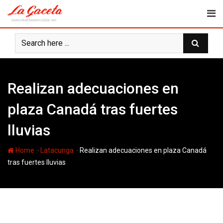
Skip
to
content
Realizan adecuaciones en
plaza Canadá tras fuertes
lluvias
-
-
Home
Latacunga
Realizan adecuaciones en plaza Canadá
tras fuertes lluvias