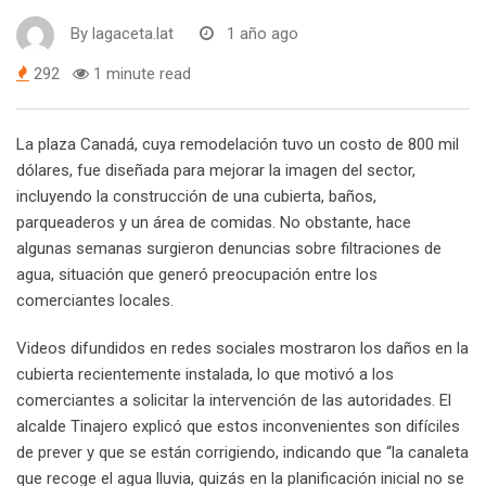
By
lagaceta.lat
1 año ago
292
1 minute read
La plaza Canadá, cuya remodelación tuvo un costo de 800 mil
dólares, fue diseñada para mejorar la imagen del sector,
incluyendo la construcción de una cubierta, baños,
parqueaderos y un área de comidas. No obstante, hace
algunas semanas surgieron denuncias sobre filtraciones de
agua, situación que generó preocupación entre los
comerciantes locales.
Videos difundidos en redes sociales mostraron los daños en la
cubierta recientemente instalada, lo que motivó a los
comerciantes a solicitar la intervención de las autoridades. El
alcalde Tinajero explicó que estos inconvenientes son difíciles
de prever y que se están corrigiendo, indicando que “la canaleta
que recoge el agua lluvia, quizás en la planificación inicial no se