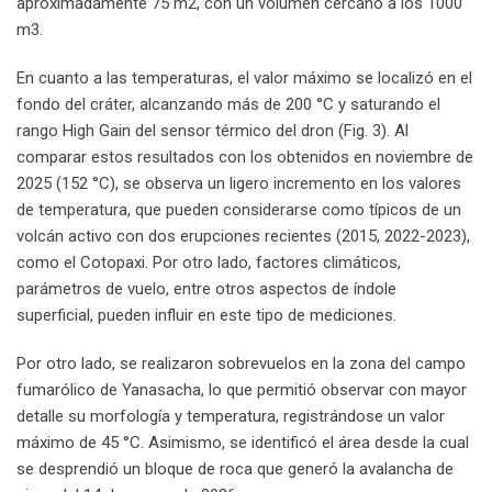
aproximadamente 75 m2, con un volumen cercano a los 1000
m3.
En cuanto a las temperaturas, el valor máximo se localizó en el
fondo del cráter, alcanzando más de 200 °C y saturando el
rango High Gain del sensor térmico del dron (Fig. 3). Al
comparar estos resultados con los obtenidos en noviembre de
2025 (152 °C), se observa un ligero incremento en los valores
de temperatura, que pueden considerarse como típicos de un
volcán activo con dos erupciones recientes (2015, 2022-2023),
como el Cotopaxi. Por otro lado, factores climáticos,
parámetros de vuelo, entre otros aspectos de índole
superficial, pueden influir en este tipo de mediciones.
Por otro lado, se realizaron sobrevuelos en la zona del campo
fumarólico de Yanasacha, lo que permitió observar con mayor
detalle su morfología y temperatura, registrándose un valor
máximo de 45 °C. Asimismo, se identificó el área desde la cual
se desprendió un bloque de roca que generó la avalancha de