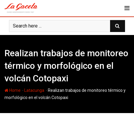
Skip
to
content
Realizan trabajos de monitoreo
térmico y morfológico en el
volcán Cotopaxi
-
-
Home
Latacunga
Realizan trabajos de monitoreo térmico y
morfológico en el volcán Cotopaxi