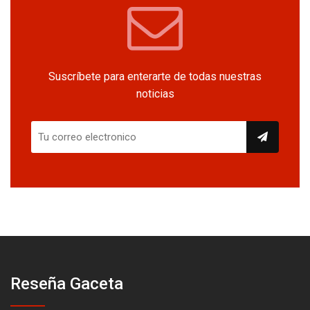
Suscríbete para enterarte de todas nuestras
noticias
Reseña Gaceta