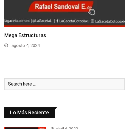
MEDALLA DE ORO PARA ECUADOR
agosto 4, 2024
Lo Más Reciente
abril 4, 2023