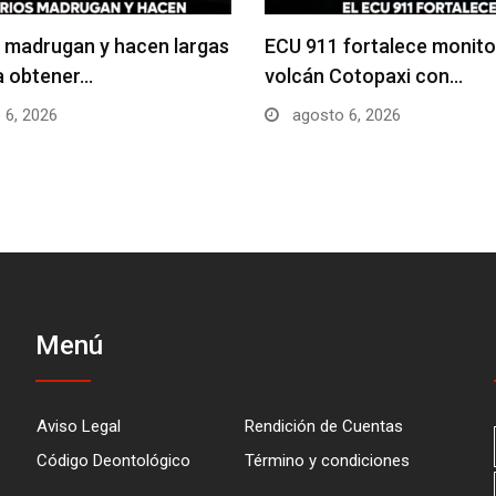
 madrugan y hacen largas
ECU 911 fortalece monito
ra obtener…
volcán Cotopaxi con…
 6, 2026
agosto 6, 2026
Menú
Aviso Legal
Rendición de Cuentas
Código Deontológico
Término y condiciones