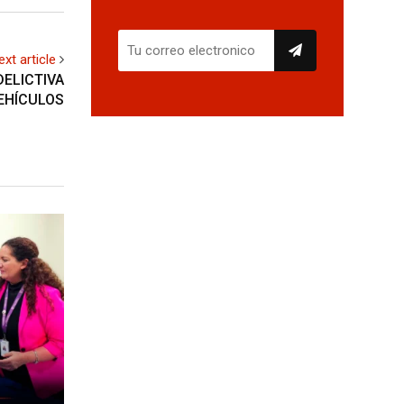
ext article
ELICTIVA
EHÍCULOS