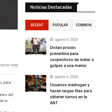
Noticias Destacadas
RECENT
POPULAR
COMMON
agosto 6, 2026
Dictan prisión
preventiva para
sospechoso de matar a
inute read
golpes a una menor
agosto 6, 2026
o, para
Usuarios madrugan y
hacen largas filas para
tiro del
obtener turnos en la
de la
ANT