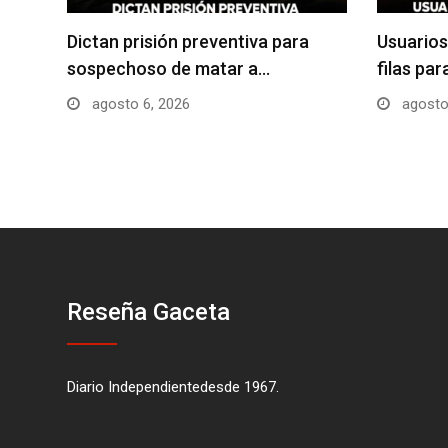
Dictan prisión preventiva para
Usuarios
sospechoso de matar a…
filas pa
agosto 6, 2026
agosto
Reseña Gaceta
Diario Independientedesde 1967.