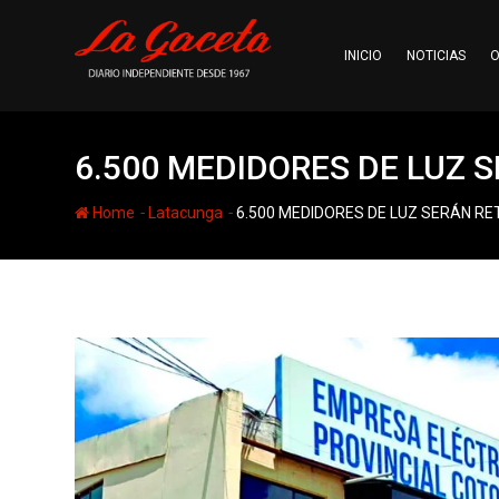
Skip
to
INICIO
NOTICIAS
O
content
6.500 MEDIDORES DE LUZ 
-
-
Home
Latacunga
6.500 MEDIDORES DE LUZ SERÁN RE