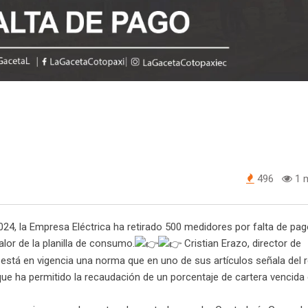
496
1 m
 2024, la Empresa Eléctrica ha retirado 500 medidores por falta de pag
alor de la planilla de consumo.
Cristian Erazo, director de
está en vigencia una norma que en uno de sus artículos señala del re
que ha permitido la recaudación de un porcentaje de cartera vencida 