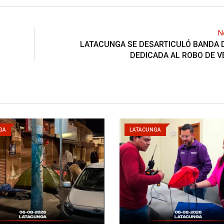
N
LATACUNGA SE DESARTICULÓ BANDA D
DEDICADA AL ROBO DE V
GA
LATACUNGA