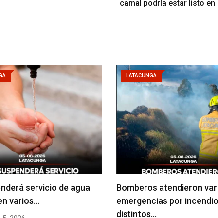
camal podría estar listo en
GA
LATACUNGA
nderá servicio de agua
Bomberos atendieron var
en varios…
emergencias por incendio
distintos…