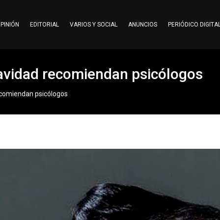
PINIÓN
EDITORIAL
VARIOS Y SOCIAL
ANUNCIOS
PERIÓDICO DIGITA
Navidad recomiendan psicólogos
recomiendan psicólogos