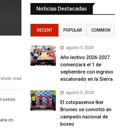
Noticias Destacadas
RECENT
POPULAR
COMMON
agosto 5, 2026
Año lectivo 2026-2027
comenzará el 1 de
septiembre con ingreso
inute read
escalonado en la Sierra
agosto 5, 2026
l estrés
El cotopaxense Iker
Briones se convirtió en
campeón nacional de
arla en
boxeo