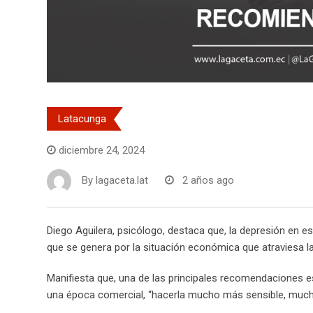
Latacunga
diciembre 24, 2024
By
lagaceta.lat
2 años ago
Diego Aguilera, psicólogo, destaca que, la depresión en es
que se genera por la situación económica que atraviesa la
Manifiesta que, una de las principales recomendaciones e
una época comercial, “hacerla mucho más sensible, mucho