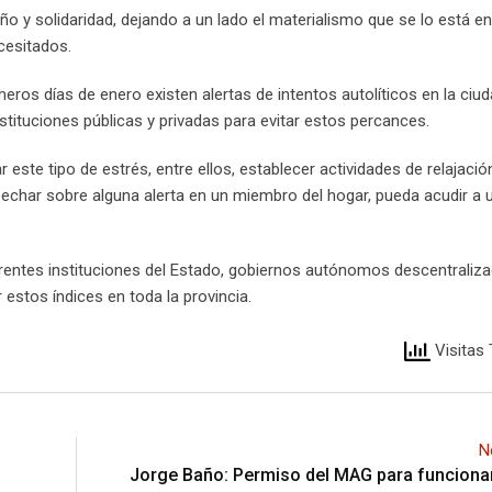
o y solidaridad, dejando a un lado el materialismo que se lo está e
cesitados.
meros días de enero existen alertas de intentos autolíticos en la ciud
stituciones públicas y privadas para evitar estos percances.
este tipo de estrés, entre ellos, establecer actividades de relajaci
pechar sobre alguna alerta en un miembro del hogar, pueda acudir a 
rentes instituciones del Estado, gobiernos autónomos descentraliza
r estos índices en toda la provincia.
Visitas 
N
Jorge Baño: Permiso del MAG para funciona