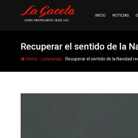
Skip
to
INICIO
NOTICIAS
O
content
Recuperar el sentido de la 
-
-
Home
Latacunga
Recuperar el sentido de la Navidad 