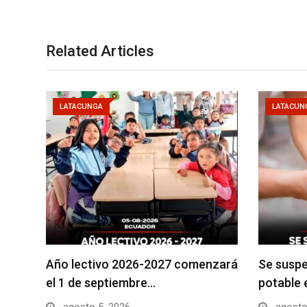
Related Articles
LATACUNGA
LATACUN
Año lectivo 2026-2027 comenzará
Se suspe
el 1 de septiembre…
potable 