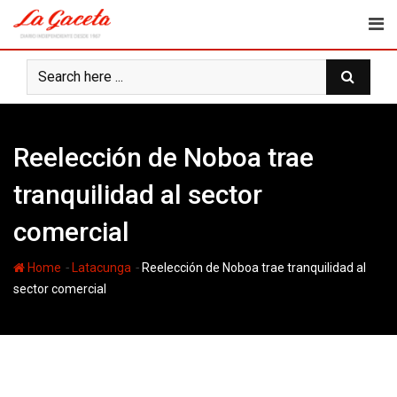
Skip
to
content
Reelección de Noboa trae
tranquilidad al sector
comercial
-
-
Home
Latacunga
Reelección de Noboa trae tranquilidad al
sector comercial