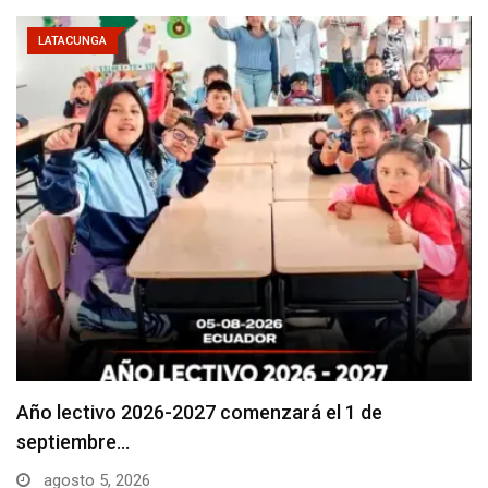
LATACUNGA
Se suspenderá servicio de agua potable en varios…
agosto 5, 2026