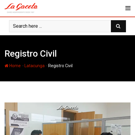
Skip
to
content
Registro Civil
-
-
Home
Latacunga
Registro Civil