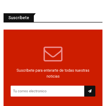
Suscríbete
Suscríbete para enterarte de todas nuestras
noticias