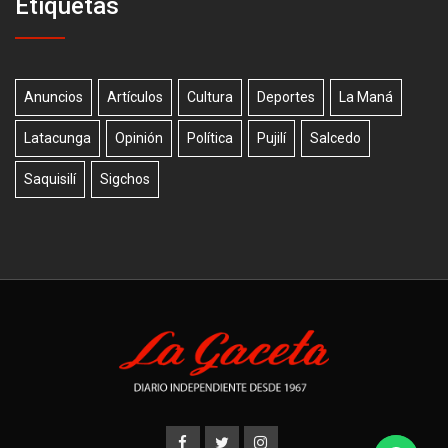
Etiquetas
Anuncios
Artículos
Cultura
Deportes
La Maná
Latacunga
Opinión
Política
Pujilí
Salcedo
Saquisilí
Sigchos