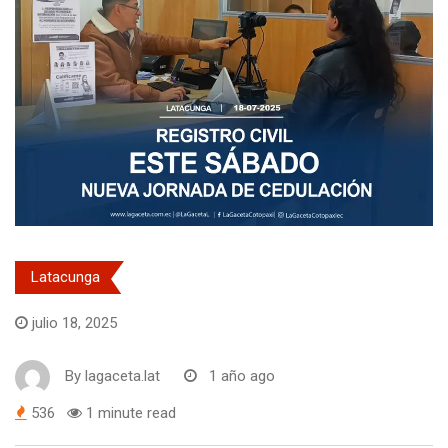
Latacunga
julio 18, 2025
By
lagaceta.lat
1 año ago
536
1 minute read