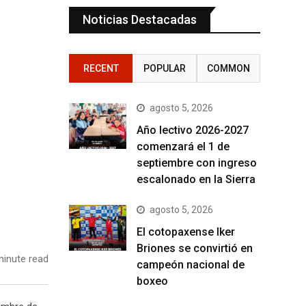
Noticias Destacadas
RECENT
POPULAR
COMMON
agosto 5, 2026
Año lectivo 2026-2027
comenzará el 1 de
septiembre con ingreso
escalonado en la Sierra
agosto 5, 2026
El cotopaxense Iker
Briones se convirtió en
inute read
campeón nacional de
boxeo