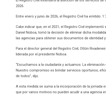
El Registro Civil extenderá la atención de los servicios d
2026.
Entre enero y junio de 2026, el Registro Civil ha emitido: 
Cabe indicar que, en el 2021, el Registro Civil implementó
Daniel Noboa, tomó la decisión de eliminar dicha modalid
las agencias para obtener sus documentos de identidad y 
Para el director general del Registro Civil, Ottón Rivadenei
liderada por el presidente Noboa.
“Escuchamos a la ciudadanía y actuamos. La eliminación de
Nuestro compromiso es brindar servicios oportunos, efici
de todos”, dijo.
A esta medida se suma a la incorporación de la jornada e
que por varios motivos no pueden acudir a una agencia en