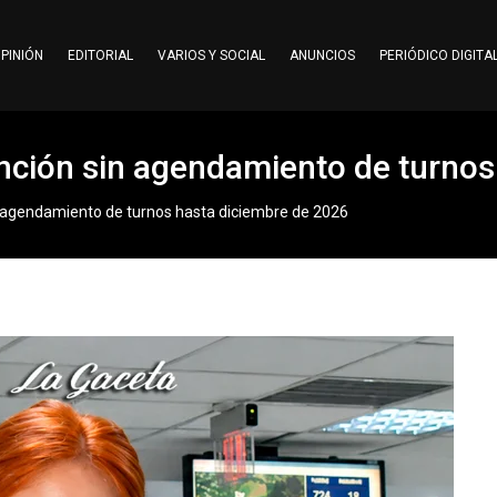
PINIÓN
EDITORIAL
VARIOS Y SOCIAL
ANUNCIOS
PERIÓDICO DIGITA
tención sin agendamiento de turno
sin agendamiento de turnos hasta diciembre de 2026