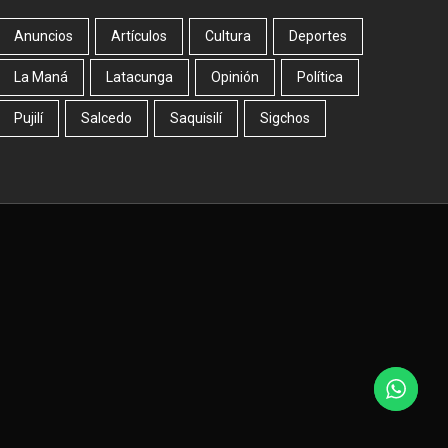
Anuncios
Artículos
Cultura
Deportes
La Maná
Latacunga
Opinión
Política
Pujilí
Salcedo
Saquisilí
Sigchos