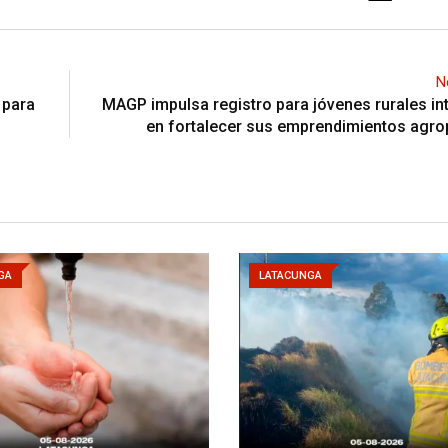
N
 para
MAGP impulsa registro para jóvenes rurales i
en fortalecer sus emprendimientos agro
GA
LATACUNGA