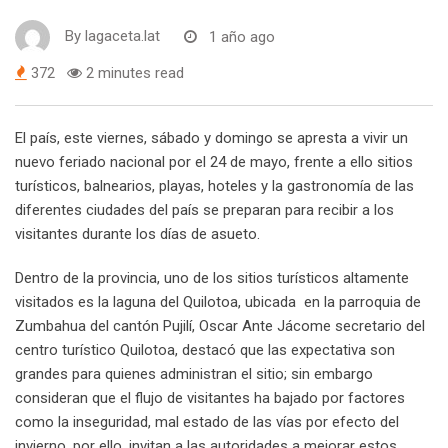
By
lagaceta.lat
1 año ago
372
2 minutes read
El país, este viernes, sábado y domingo se apresta a vivir un
nuevo feriado nacional por el 24 de mayo, frente a ello sitios
turísticos, balnearios, playas, hoteles y la gastronomía de las
diferentes ciudades del país se preparan para recibir a los
visitantes durante los días de asueto.
Dentro de la provincia, uno de los sitios turísticos altamente
visitados es la laguna del Quilotoa, ubicada en la parroquia de
Zumbahua del cantón Pujilí, Oscar Ante Jácome secretario del
centro turístico Quilotoa, destacó que las expectativa son
grandes para quienes administran el sitio; sin embargo
consideran que el flujo de visitantes ha bajado por factores
como la inseguridad, mal estado de las vías por efecto del
invierno, por ello, invitan a las autoridades a mejorar estos