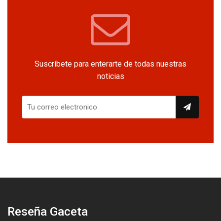
Suscríbete para enterarte de todas nuestras
noticias
Reseña Gaceta