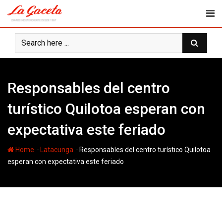
Skip
to
content
Responsables del centro
turístico Quilotoa esperan con
expectativa este feriado
-
-
Home
Latacunga
Responsables del centro turístico Quilotoa
esperan con expectativa este feriado