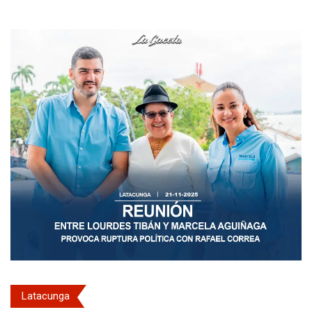
Latacunga