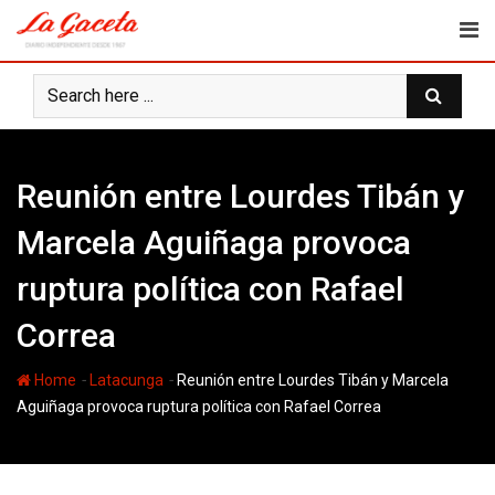
Skip
to
content
Reunión entre Lourdes Tibán y
Marcela Aguiñaga provoca
ruptura política con Rafael
Correa
-
-
Home
Latacunga
Reunión entre Lourdes Tibán y Marcela
Aguiñaga provoca ruptura política con Rafael Correa