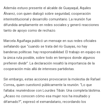
Además estuvo presente el alcalde de Guayaquil, Aquiles
Álvarez, con quien dialogó sobre seguridad, cooperación
interinstitucional y desarrollo comunitario. La reunión fue
difundida ampliamente en redes sociales y generó reacciones
tanto de apoyo como de rechazo.
Marcela Aguiñaga publicó un mensaje en sus redes oficiales
señalando que “cuando se trata del río Guayas, no hay
banderas políticas: hay responsabilidad. El trabajo en equipo es
la única ruta posible, sobre todo en tiempos donde algunos
prefieren dividir”. La declaración resaltó la importancia de la
cooperación más allá de intereses partidistas.
Sin embargo, estas acciones provocaron la molestia de Rafael
Correa,, quien cuestionó públicamente la reunión. “Lo que
faltaba: reuniéndose con Lourdes Tibán. Una completa lástima.
¿Acaso no conocen cómo esa mujer nos ha insultado y
difamado?”, expresó el exmandatario, recordando los