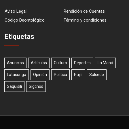
Aviso Legal
Rendición de Cuentas
Código Deontológico
Término y condiciones
Etiquetas
Anuncios
Artículos
Cultura
Deportes
La Maná
Latacunga
Opinión
Política
Pujilí
Salcedo
Saquisilí
Sigchos