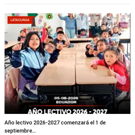
LATACUNGA
Se suspenderá servicio de agua potable en varios…
agosto 5, 2026