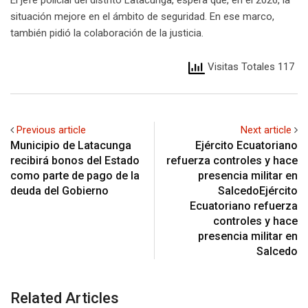
El jefe policial del distrito Latacunga, espera que, en el 2026, la
situación mejore en el ámbito de seguridad. En ese marco,
también pidió la colaboración de la justicia.
Visitas Totales 117
Previous article
Next article
Municipio de Latacunga
Ejército Ecuatoriano
recibirá bonos del Estado
refuerza controles y hace
como parte de pago de la
presencia militar en
deuda del Gobierno
SalcedoEjército
Ecuatoriano refuerza
controles y hace
presencia militar en
Salcedo
Related Articles