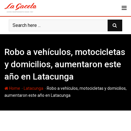
Skip
to
content
Robo a vehículos, motocicletas
y domicilios, aumentaron este
año en Latacunga
-
-
Home
Latacunga
Robo a vehículos, motocicletas y domicilios,
aumentaron este año en Latacunga