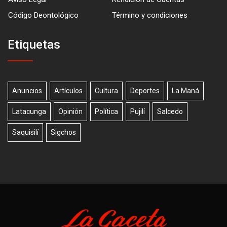
Código Deontológico
Término y condiciones
Etiquetas
Anuncios
Artículos
Cultura
Deportes
La Maná
Latacunga
Opinión
Política
Pujilí
Salcedo
Saquisilí
Sigchos