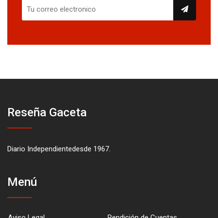
Reseña Gaceta
Diario Independientedesde 1967.
Menú
Aviso Legal
Rendición de Cuentas