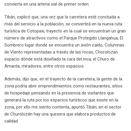
convierta en una arteria vial de primer orden.
Tibán, explicó que, una vez que la carretera esté concluida a
más del servicio a la población, se convertirá en la nueva ruta
turística de Cotopaxi, trayecto en la cual se encuentran un gran
número de atractivos como el Parque Protegido Llangahua, El
Sombrero lugar donde se encuentra un avión caído, Columnas
de Viento representadas a través de las rocas, Chorolozan
espacio dónde está diseñado la cara del inca, el Churo de
Amanta, miradores, entre otros espacios.
Además, dijo que, en el trayecto de la carretera, la gente de la
zona podría abrir emprendimientos como restaurantes, sitios
de hospedaje pensando en la presencia de visitantes que
generará la ruta por los espacios turísticos que existe en la
zona, por ello me siento contenta, apuntó Tibán; en el sector
de Churolozán hay una quesera que elabora productos de
calidad.