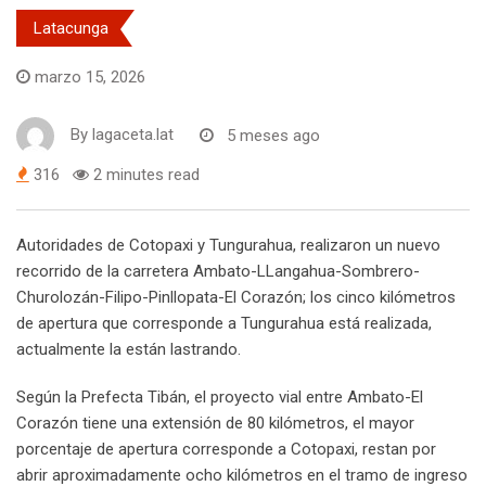
Latacunga
marzo 15, 2026
By
lagaceta.lat
5 meses ago
316
2 minutes read
Autoridades de Cotopaxi y Tungurahua, realizaron un nuevo
recorrido de la carretera Ambato-LLangahua-Sombrero-
Churolozán-Filipo-Pinllopata-El Corazón; los cinco kilómetros
de apertura que corresponde a Tungurahua está realizada,
actualmente la están lastrando.
Según la Prefecta Tibán, el proyecto vial entre Ambato-El
Corazón tiene una extensión de 80 kilómetros, el mayor
porcentaje de apertura corresponde a Cotopaxi, restan por
abrir aproximadamente ocho kilómetros en el tramo de ingreso