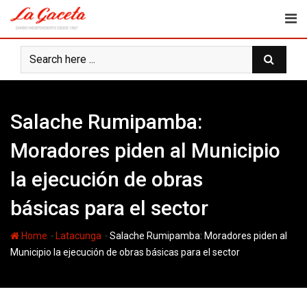
Skip
to
content
Salache Rumipamba:
Moradores piden al Municipio
la ejecución de obras
básicas para el sector
-
-
Home
Latacunga
Salache Rumipamba: Moradores piden al
Municipio la ejecución de obras básicas para el sector