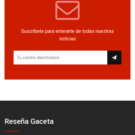
Suscríbete para enterarte de todas nuestras
noticias
Reseña Gaceta