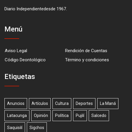
Diario Independientedesde 1967.
Menú
Aviso Legal
Rendición de Cuentas
Código Deontológico
Término y condiciones
Etiquetas
Anuncios
Artículos
Cultura
Deportes
La Maná
Latacunga
Opinión
Política
Pujilí
Salcedo
Saquisilí
Sigchos