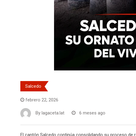
Salcedo
febrero 22, 2026
By
lagaceta.lat
6 meses ago
El cantón Salcedo continúa consolidando su proceso de r