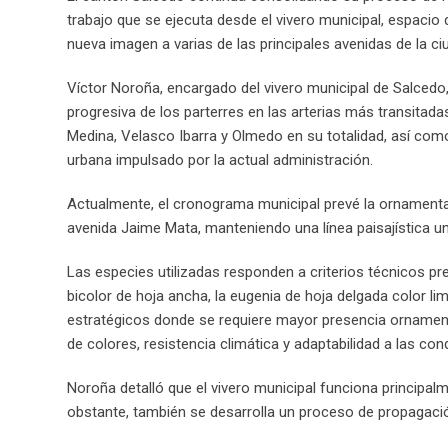
trabajo que se ejecuta desde el vivero municipal, espaci
nueva imagen a varias de las principales avenidas de la ci
Víctor Noroña, encargado del vivero municipal de Salcedo,
progresiva de los parterres en las arterias más transita
Medina, Velasco Ibarra y Olmedo en su totalidad, así com
urbana impulsado por la actual administración.
Actualmente, el cronograma municipal prevé la ornamentac
avenida Jaime Mata, manteniendo una línea paisajística u
Las especies utilizadas responden a criterios técnicos p
bicolor de hoja ancha, la eugenia de hoja delgada color 
estratégicos donde se requiere mayor presencia ornament
de colores, resistencia climática y adaptabilidad a las con
Noroña detalló que el vivero municipal funciona principal
obstante, también se desarrolla un proceso de propagació