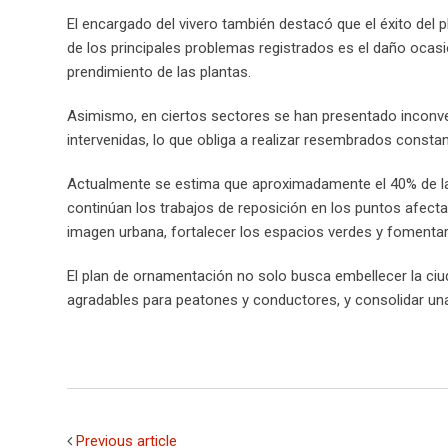
El encargado del vivero también destacó que el éxito del
de los principales problemas registrados es el daño ocasi
prendimiento de las plantas.
Asimismo, en ciertos sectores se han presentado inconven
intervenidas, lo que obliga a realizar resembrados constan
Actualmente se estima que aproximadamente el 40% de l
continúan los trabajos de reposición en los puntos afectad
imagen urbana, fortalecer los espacios verdes y fomentar 
El plan de ornamentación no solo busca embellecer la ciu
agradables para peatones y conductores, y consolidar una 
Previous article