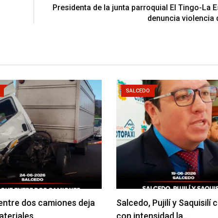
Presidenta de la junta parroquial El Tingo-La 
denuncia violencia
SALCEDO
ntre dos camiones deja
Salcedo, Pujilí y Saquisilí
teriales
con intensidad la…