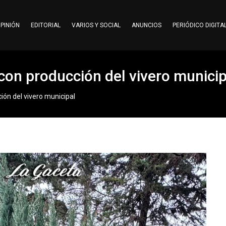
PINIÓN
EDITORIAL
VARIOS Y SOCIAL
ANUNCIOS
PERIÓDICO DIGITA
con producción del vivero municip
ión del vivero municipal