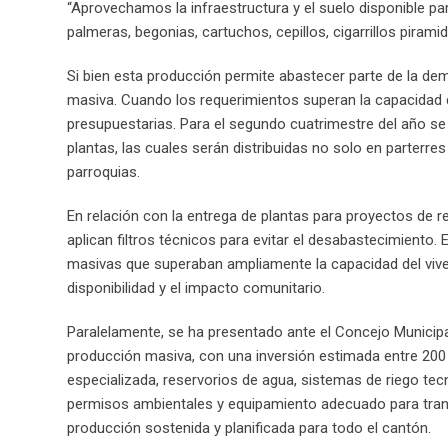
“Aprovechamos la infraestructura y el suelo disponible p
palmeras, begonias, cartuchos, cepillos, cigarrillos piramid
Si bien esta producción permite abastecer parte de la de
masiva. Cuando los requerimientos superan la capacidad d
presupuestarias. Para el segundo cuatrimestre del año se
plantas, las cuales serán distribuidas no solo en parterre
parroquias.
En relación con la entrega de plantas para proyectos de r
aplican filtros técnicos para evitar el desabastecimiento. E
masivas que superaban ampliamente la capacidad del vivero
disponibilidad y el impacto comunitario.
Paralelamente, se ha presentado ante el Concejo Municipa
producción masiva, con una inversión estimada entre 200 m
especializada, reservorios de agua, sistemas de riego tec
permisos ambientales y equipamiento adecuado para trans
producción sostenida y planificada para todo el cantón.