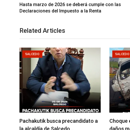
Hasta marzo de 2026 se deberá cumple con las
Declaraciones del Impuesto a la Renta
Related Articles
SALCEDO
SALCEDO
Pachakutik busca precandidato a
Choque e
la alcaldía de Salcedo…
daños ma