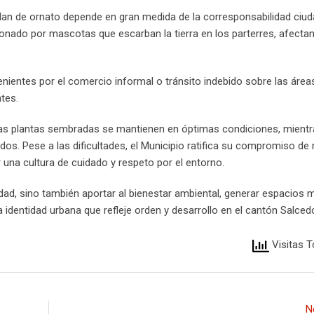
 plan de ornato depende en gran medida de la corresponsabilidad ciu
onado por mascotas que escarban la tierra en los parterres, afectan
ientes por el comercio informal o tránsito indebido sobre las área
tes.
as plantas sembradas se mantienen en óptimas condiciones, mientr
os. Pese a las dificultades, el Municipio ratifica su compromiso de 
una cultura de cuidado y respeto por el entorno.
dad, sino también aportar al bienestar ambiental, generar espacios 
identidad urbana que refleje orden y desarrollo en el cantón Salced
Visitas T
N