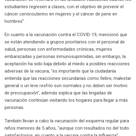
estudiantes regresen a clases, con el objetivo de prevenir el
cáncer cervicouterino en mujeres y el cáncer de pene en
hombres”.
En cuanto a la vacunación contra el COVID-19, mencionó que
se están atendiendo a grupos prioritarios con el personal de
salud, personas con enfermedades crónicas, mujeres
embarazadas y personas inmunosuprimidas, sin embargo, la
aceptación ha sido baja debido al miedo a posibles reacciones
adversas de la vacuna, “es importante que la ciudadanía
entienda que las reacciones secundarias como fiebre, malestar
general o un leve resfrío son normales y no deben ser motivo
de preocupación”, además explica que las brigadas de
vacunación continúan visitando los hogares para llegar a más
personas.
También llevan a cabo la vacunación del esquema regular para
niños menores de 5 años, “aunque con resultados no del todo
satisfactorios, en cuanto a la vacuna contra la influenza”,