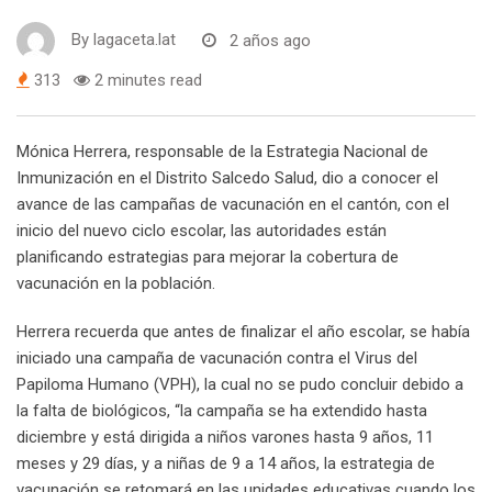
By
lagaceta.lat
2 años ago
313
2 minutes read
Mónica Herrera, responsable de la Estrategia Nacional de
Inmunización en el Distrito Salcedo Salud, dio a conocer el
avance de las campañas de vacunación en el cantón, con el
inicio del nuevo ciclo escolar, las autoridades están
planificando estrategias para mejorar la cobertura de
vacunación en la población.
Herrera recuerda que antes de finalizar el año escolar, se había
iniciado una campaña de vacunación contra el Virus del
Papiloma Humano (VPH), la cual no se pudo concluir debido a
la falta de biológicos, “la campaña se ha extendido hasta
diciembre y está dirigida a niños varones hasta 9 años, 11
meses y 29 días, y a niñas de 9 a 14 años, la estrategia de
vacunación se retomará en las unidades educativas cuando los