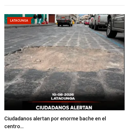
LATACUNGA
Denuncian falta de señalización en zonas de
estacionamiento…