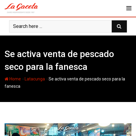
Skip
to
content
Se activa venta de pescado
seco para la fanesca
-
-
Home
Latacunga
Se activa venta de pescado seco para la
fanesca