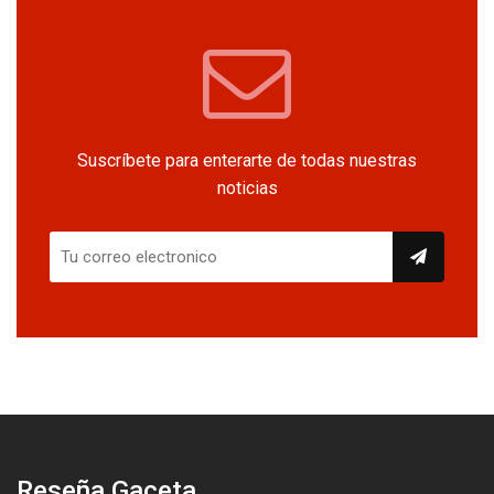
Suscríbete para enterarte de todas nuestras
noticias
Reseña Gaceta