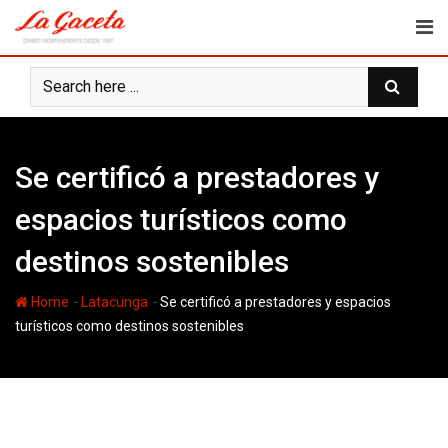
Skip
to
content
Se certificó a prestadores y
espacios turísticos como
destinos sostenibles
-
-
Home
Latacunga
Se certificó a prestadores y espacios
turísticos como destinos sostenibles