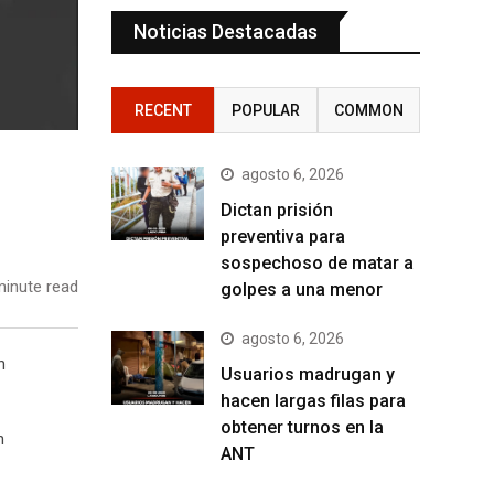
Noticias Destacadas
RECENT
POPULAR
COMMON
agosto 6, 2026
Dictan prisión
preventiva para
sospechoso de matar a
inute read
golpes a una menor
agosto 6, 2026
n
Usuarios madrugan y
hacen largas filas para
obtener turnos en la
n
ANT