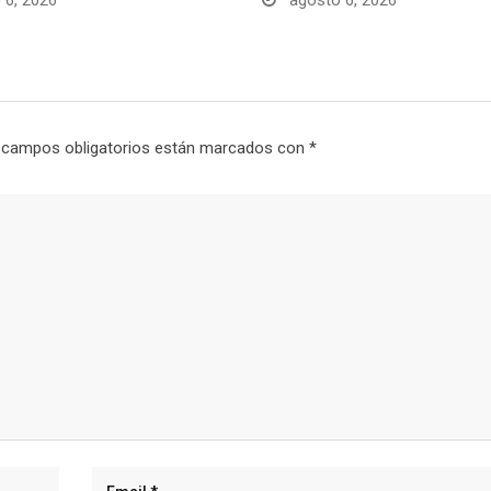
 6, 2026
agosto 6, 2026
 campos obligatorios están marcados con
*