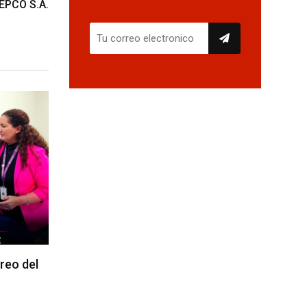
LEPCO S.A.
reo del