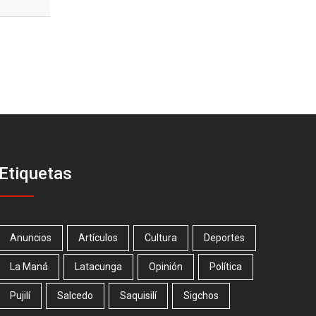
Etiquetas
Anuncios
Artículos
Cultura
Deportes
La Maná
Latacunga
Opinión
Política
Pujilí
Salcedo
Saquisilí
Sigchos