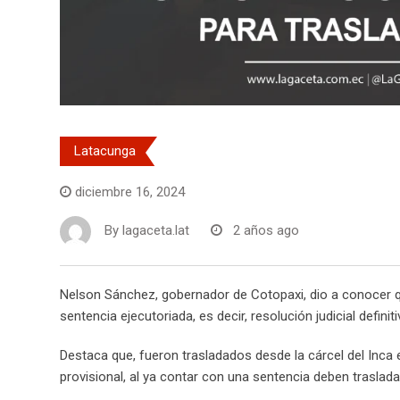
Latacunga
diciembre 16, 2024
By
lagaceta.lat
2 años ago
Nelson Sánchez, gobernador de Cotopaxi, dio a conocer qu
sentencia ejecutoriada, es decir, resolución judicial defin
Destaca que, fueron trasladados desde la cárcel del Inca
provisional, al ya contar con una sentencia deben trasladar