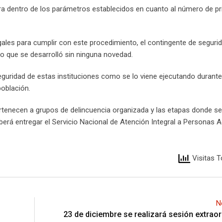
a dentro de los parámetros establecidos en cuanto al número de pr
gales para cumplir con este procedimiento, el contingente de seguri
o que se desarrolló sin ninguna novedad.
eguridad de estas instituciones como se lo viene ejecutando durante
población.
pertenecen a grupos de delincuencia organizada y las etapas donde s
berá entregar el Servicio Nacional de Atención Integral a Personas A
.
Visitas T
N
23 de diciembre se realizará sesión extraor