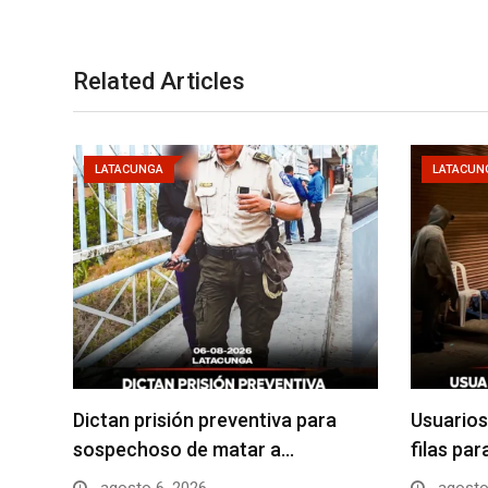
Related Articles
LATACUNGA
LATACUN
Dictan prisión preventiva para
Usuarios
sospechoso de matar a…
filas pa