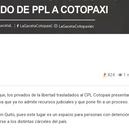
824
1 m
e, los privados de la libertad trasladados al CPL Cotopaxi presenta
itiva que ya no admite recursos judiciales y que pone fin a un proceso.
 en Quito, pues este lugar es un espacio para personas con detenció
se a los distintas cárceles del país.