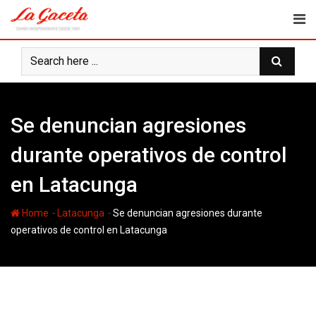
Skip
to
content
Se denuncian agresiones
durante operativos de control
en Latacunga
-
-
Home
Latacunga
Se denuncian agresiones durante
operativos de control en Latacunga