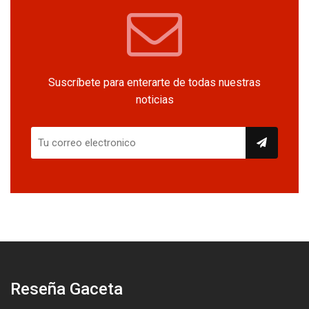
Suscríbete para enterarte de todas nuestras
noticias
Reseña Gaceta