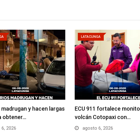
GA
LATACUNGA
 madrugan y hacen largas
ECU 911 fortalece monito
ra obtener…
volcán Cotopaxi con…
 6, 2026
agosto 6, 2026