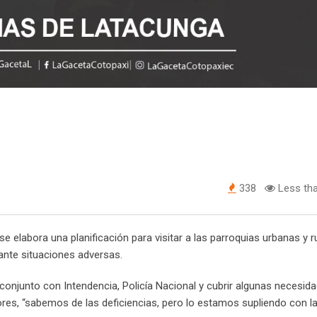
338
Less tha
se elabora una planificación para visitar a las parroquias urbanas y r
ante situaciones adversas.
 conjunto con Intendencia, Policía Nacional y cubrir algunas necesid
ores, “sabemos de las deficiencias, pero lo estamos supliendo con l