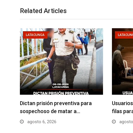
Related Articles
LATACUNGA
LATACUN
Dictan prisión preventiva para
Usuarios
sospechoso de matar a…
filas pa
agosto 6, 2026
agosto