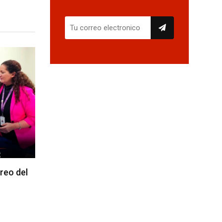
reo del