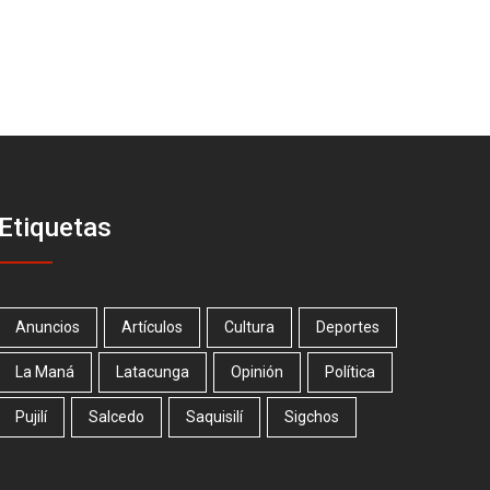
Etiquetas
Anuncios
Artículos
Cultura
Deportes
La Maná
Latacunga
Opinión
Política
Pujilí
Salcedo
Saquisilí
Sigchos