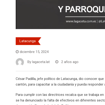
Latacunga
diciembre 15, 2024
By
lagaceta.lat
2 años ago
César Padilla, jefe político de Latacunga, dio conocer que 
cantón, para capacitar a la ciudadanía y pueda responder 
Para cumplir con las directrices recalca que se trabaja en
se ha denunciado la falta de efectivos en diferentes sect