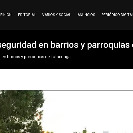
PINIÓN
EDITORIAL
VARIOS Y SOCIAL
ANUNCIOS
PERIÓDICO DIGITA
 seguridad en barrios y parroquia
d en barrios y parroquias de Latacunga