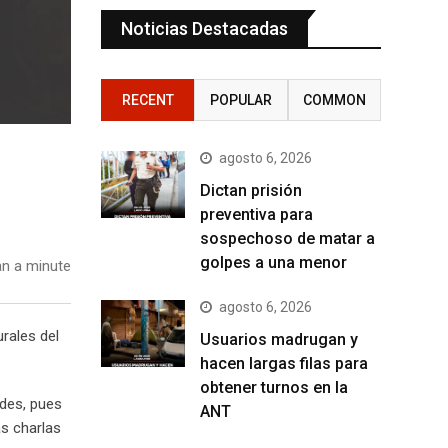
Noticias Destacadas
RECENT
POPULAR
COMMON
agosto 6, 2026
Dictan prisión
preventiva para
sospechoso de matar a
golpes a una menor
n a minute
agosto 6, 2026
urales del
Usuarios madrugan y
hacen largas filas para
obtener turnos en la
ades, pues
ANT
as charlas