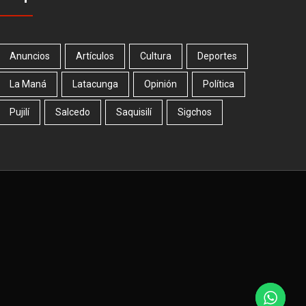
Anuncios
Artículos
Cultura
Deportes
La Maná
Latacunga
Opinión
Política
Pujilí
Salcedo
Saquisilí
Sigchos