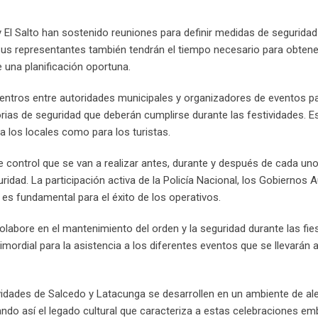
 El Salto han sostenido reuniones para definir medidas de seguridad
 Sus representantes también tendrán el tiempo necesario para obtene
 una planificación oportuna.
uentros entre autoridades municipales y organizadores de eventos p
orias de seguridad que deberán cumplirse durante las festividades. E
 los locales como para los turistas.
 control que se van a realizar antes, durante y después de cada uno
ridad. La participación activa de la Policía Nacional, los Gobierno
es fundamental para el éxito de los operativos.
abore en el mantenimiento del orden y la seguridad durante las fies
mordial para la asistencia a los diferentes eventos que se llevarán a
idades de Salcedo y Latacunga se desarrollen en un ambiente de ale
ando así el legado cultural que caracteriza a estas celebraciones e