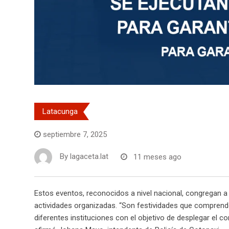
Latacunga
septiembre 7, 2025
By
lagaceta.lat
11 meses ago
Estos eventos, reconocidos a nivel nacional, congregan a m
actividades organizadas. “Son festividades que comprende
diferentes instituciones con el objetivo de desplegar el c