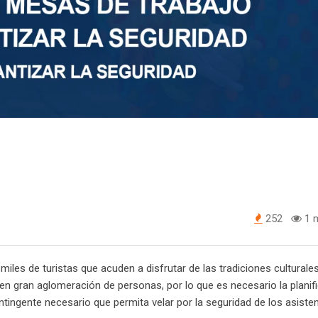
252
1 m
iles de turistas que acuden a disfrutar de las tradiciones culturales
n gran aglomeración de personas, por lo que es necesario la planif
ontingente necesario que permita velar por la seguridad de los asisten