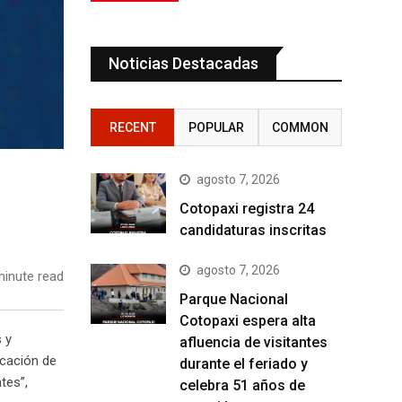
Noticias Destacadas
RECENT
POPULAR
COMMON
agosto 7, 2026
Cotopaxi registra 24
candidaturas inscritas
agosto 7, 2026
inute read
Parque Nacional
Cotopaxi espera alta
 y
afluencia de visitantes
icación de
durante el feriado y
tes”,
celebra 51 años de