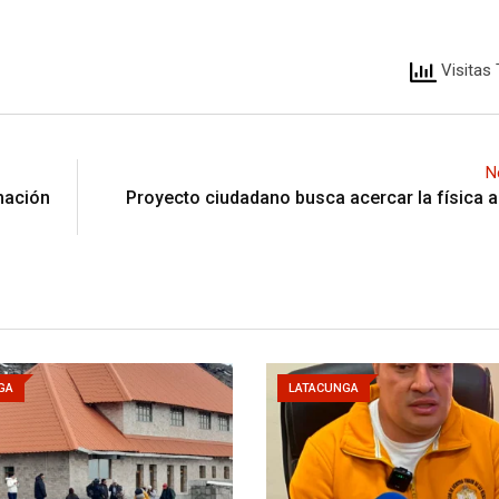
Visitas 
N
mación
Proyecto ciudadano busca acercar la física a
GA
LATACUNGA