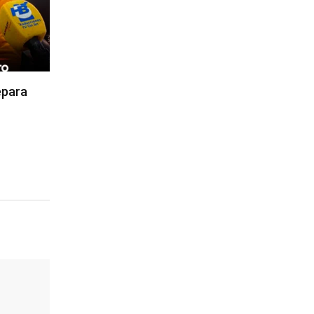
epara