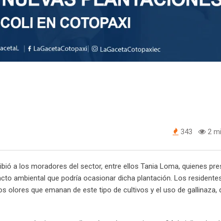
343
2 mi
cibió a los moradores del sector, entre ellos Tania Loma, quienes pr
to ambiental que podría ocasionar dicha plantación. Los residente
s olores que emanan de este tipo de cultivos y el uso de gallinaza, 