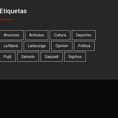
Etiquetas
Anuncios
Artículos
Cultura
Deportes
La Maná
Latacunga
Opinión
Política
Pujilí
Salcedo
Saquisilí
Sigchos