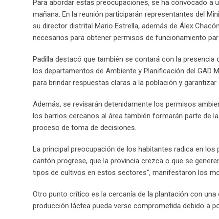
Para abordar estas preocupaciones, se ha convocado a una
mañana. En la reunión participarán representantes del Mi
su director distrital Mario Estrella, además de Álex Chacó
necesarios para obtener permisos de funcionamiento para
Padilla destacó que también se contará con la presencia 
los departamentos de Ambiente y Planificación del GAD M
para brindar respuestas claras a la población y garantiza
Además, se revisarán detenidamente los permisos ambient
los barrios cercanos al área también formarán parte de la
proceso de toma de decisiones.
La principal preocupación de los habitantes radica en los
cantón progrese, que la provincia crezca o que se generen
tipos de cultivos en estos sectores”, manifestaron los m
Otro punto crítico es la cercanía de la plantación con un
producción láctea pueda verse comprometida debido a pos