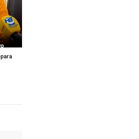
epara