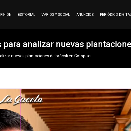
PINIÓN
EDITORIAL
VARIOS Y SOCIAL
ANUNCIOS
PERIÓDICO DIGITA
 para analizar nuevas plantacione
alizar nuevas plantaciones de brócoli en Cotopaxi