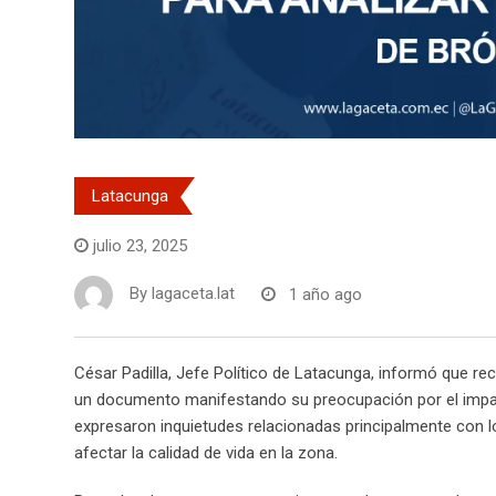
Latacunga
julio 23, 2025
By
lagaceta.lat
1 año ago
César Padilla, Jefe Político de Latacunga, informó que re
un documento manifestando su preocupación por el impac
expresaron inquietudes relacionadas principalmente con lo
afectar la calidad de vida en la zona.