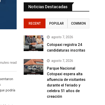
Noticias Destacadas
RECENT
POPULAR
COMMON
agosto 7, 2026
Cotopaxi registra 24
candidaturas inscritas
agosto 7, 2026
nutes read
Parque Nacional
Cotopaxi espera alta
esentaron
afluencia de visitantes
s
durante el feriado y
que podría
celebra 51 años de
creación