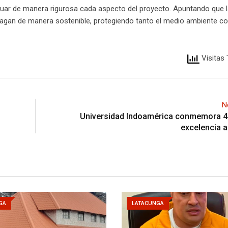
aluar de manera rigurosa cada aspecto del proyecto. Apuntando que 
hagan de manera sostenible, protegiendo tanto el medio ambiente c
Visitas 
N
Universidad Indoamérica conmemora 4
excelencia 
GA
LATACUNGA