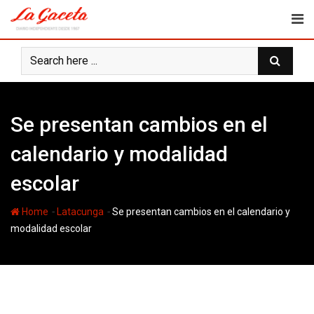
Skip
to
content
Se presentan cambios en el
calendario y modalidad
escolar
-
-
Home
Latacunga
Se presentan cambios en el calendario y
modalidad escolar