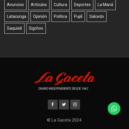
Anuncios
Artículos
Cultura
Deportes
La Maná
Latacunga
Opinión
Política
Pujilí
Salcedo
Saquisilí
Sigchos
© La Gaceta 2024.