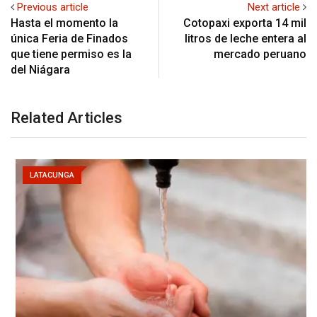
Previous article
Next article
Hasta el momento la
Cotopaxi exporta 14 mil
única Feria de Finados
litros de leche entera al
que tiene permiso es la
mercado peruano
del Niágara
Related Articles
LATACUNGA