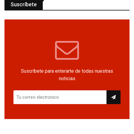
Suscríbete
Suscríbete para enterarte de todas nuestras
noticias