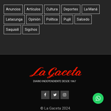
Anuncios
Artículos
Cultura
Deportes
La Maná
Latacunga
Opinión
Política
Pujilí
Salcedo
Saquisilí
Sigchos
© La Gaceta 2024.