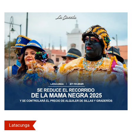
Latacunga