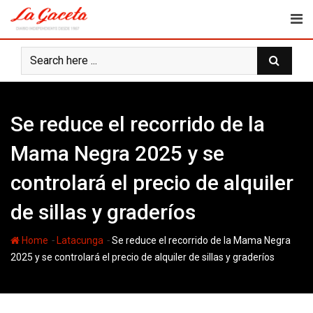
Skip
to
content
Se reduce el recorrido de la
Mama Negra 2025 y se
controlará el precio de alquiler
de sillas y graderíos
-
-
Home
Latacunga
Se reduce el recorrido de la Mama Negra
2025 y se controlará el precio de alquiler de sillas y graderíos