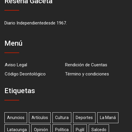
Reseña Gaceta
Diario Independientedesde 1967.
Menú
Aviso Legal
Rendición de Cuentas
Código Deontológico
Término y condiciones
Etiquetas
Anuncios
Artículos
Cultura
Deportes
La Maná
Latacunga
Opinión
Política
Pujilí
Salcedo