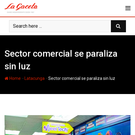
Skip
to
content
Sector comercial se paraliza
sin luz
-
-
Home
Latacunga
Sector comercial se paraliza sin luz