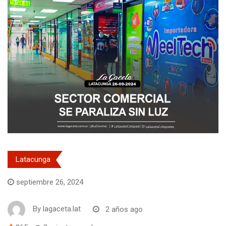
Latacunga
septiembre 26, 2024
By
lagaceta.lat
2 años ago