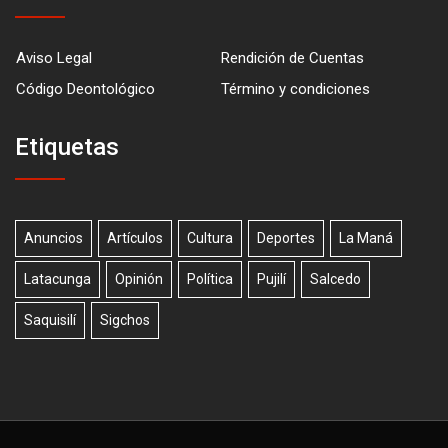
Aviso Legal
Rendición de Cuentas
Código Deontológico
Término y condiciones
Etiquetas
Anuncios
Artículos
Cultura
Deportes
La Maná
Latacunga
Opinión
Política
Pujilí
Salcedo
Saquisilí
Sigchos