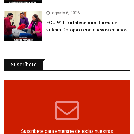
agosto 6, 2026
ECU 911 fortalece monitoreo del
volcán Cotopaxi con nuevos equipos
Suscríbete
Suscríbete para enterarte de todas nuestras