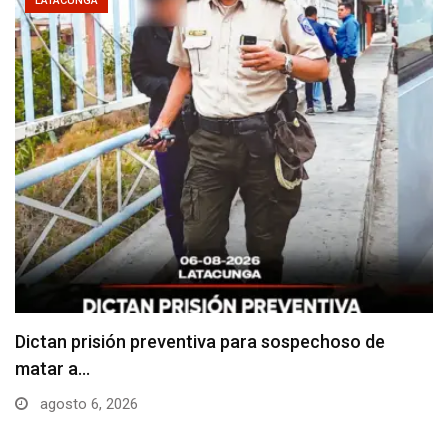
LATACUNGA
Usuarios madrugan y hacen largas filas para
obtener…
agosto 6, 2026