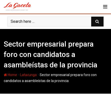
Skip
to
content
Sector empresarial prepara
foro con candidatos a
asambleístas de la provincia
-
-
Home
Latacunga
Sector empresarial prepara foro con
candidatos a asambleístas de la provincia