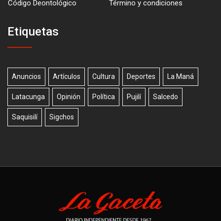
Código Deontológico
Término y condiciones
Etiquetas
Anuncios
Artículos
Cultura
Deportes
La Maná
Latacunga
Opinión
Política
Pujilí
Salcedo
Saquisilí
Sigchos