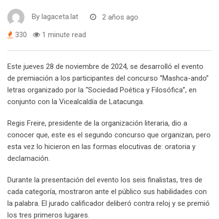
By
lagaceta.lat
2 años ago
330
1 minute read
Este jueves 28 de noviembre de 2024, se desarrolló el evento
de premiación a los participantes del concurso “Mashca-ando”
letras organizado por la “Sociedad Poética y Filosófica”, en
conjunto con la Vicealcaldía de Latacunga.
Regis Freire, presidente de la organización literaria, dio a
conocer que, este es el segundo concurso que organizan, pero
esta vez lo hicieron en las formas elocutivas de: oratoria y
declamación.
Durante la presentación del evento los seis finalistas, tres de
cada categoría, mostraron ante el público sus habilidades con
la palabra. El jurado calificador deliberó contra reloj y se premió
los tres primeros lugares.