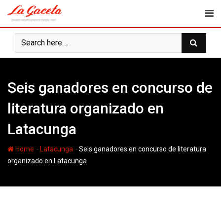
Skip
to
content
Seis ganadores en concurso de
literatura organizado en
Latacunga
-
-
Home
Latacunga
Seis ganadores en concurso de literatura
organizado en Latacunga