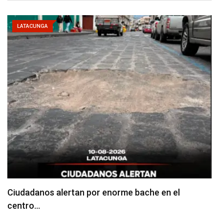
LATACUNGA
Denuncian falta de señalización en zonas de
estacionamiento…