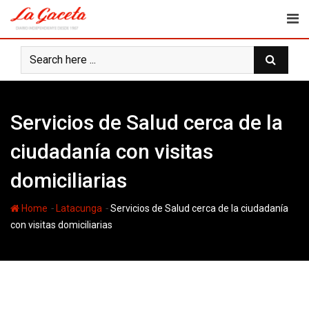
Skip
to
content
Servicios de Salud cerca de la
ciudadanía con visitas
domiciliarias
-
-
Home
Latacunga
Servicios de Salud cerca de la ciudadanía
con visitas domiciliarias