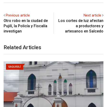
Previous article
Next article
Otro robo en la ciudad de
Los cortes de luz afectan
Pujilí, la Policía y Fiscalía
a productores y
investigan
artesanos en Salcedo
Related Articles
SAQUISILÍ