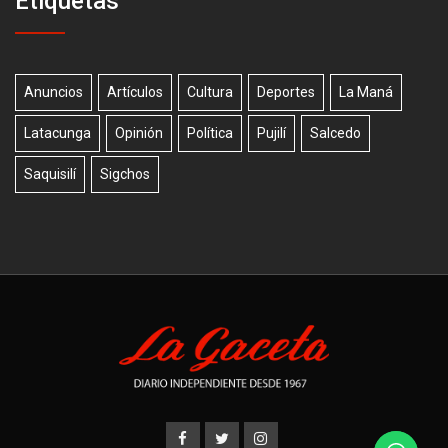
Etiquetas
Anuncios
Artículos
Cultura
Deportes
La Maná
Latacunga
Opinión
Política
Pujilí
Salcedo
Saquisilí
Sigchos