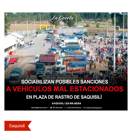
Saquisilí