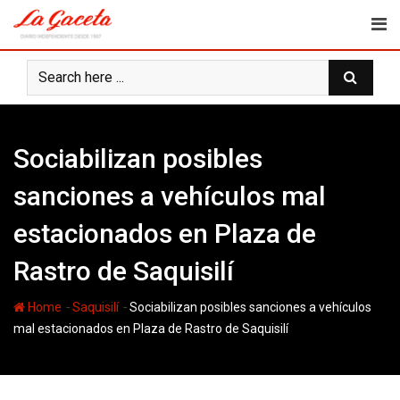
Skip
to
content
Sociabilizan posibles
sanciones a vehículos mal
estacionados en Plaza de
Rastro de Saquisilí
-
-
Home
Saquisilí
Sociabilizan posibles sanciones a vehículos
mal estacionados en Plaza de Rastro de Saquisilí