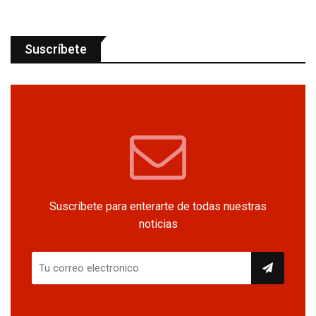
Suscríbete
Suscríbete para enterarte de todas nuestras
noticias