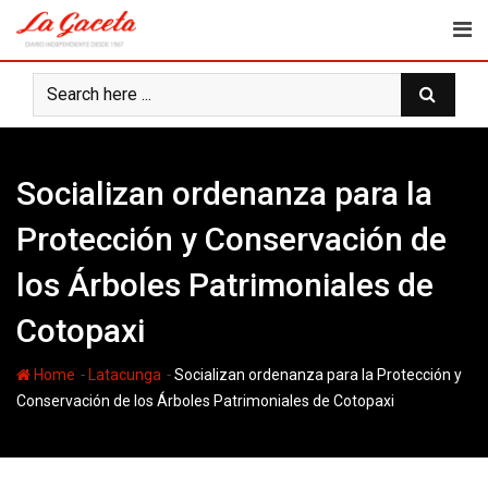
Skip
to
content
Socializan ordenanza para la
Protección y Conservación de
los Árboles Patrimoniales de
Cotopaxi
-
-
Home
Latacunga
Socializan ordenanza para la Protección y
Conservación de los Árboles Patrimoniales de Cotopaxi