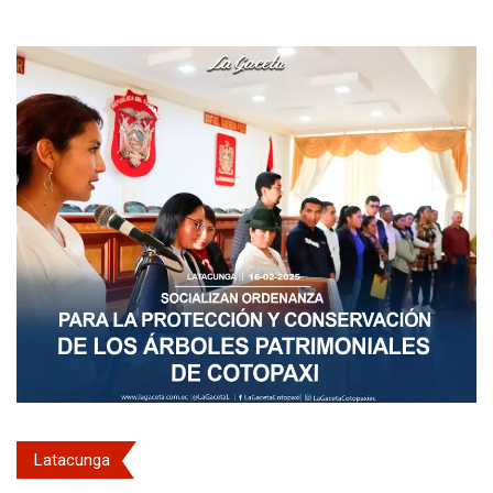
Latacunga