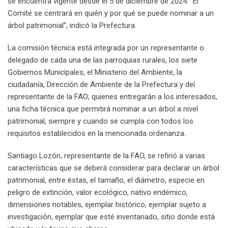
se encuentra vigente desde el 5 de diciembre de 2024. “El
Comité se centrará en quién y por qué se puede nominar a un
árbol patrimonial”, indicó la Prefectura.
La comisión técnica está integrada por un representante o
delegado de cada una de las parroquias rurales, los siete
Gobiernos Municipales, el Ministerio del Ambiente, la
ciudadanía, Dirección de Ambiente de la Prefectura y del
representante de la FAO; quienes entregarán a los interesados,
una ficha técnica que permitirá nominar a un árbol a nivel
patrimonial, siempre y cuando se cumpla con todos los
requisitos establecidos en la mencionada ordenanza.
Santiago Lozón, representante de la FAO, se refirió a varias
características que se deberá considerar para declarar un árbol
patrimonial, entre éstas, el tamaño, el diámetro, especie en
peligro de extinción, valor ecológico, nativo endémico,
dimensiones notables, ejemplar histórico, ejemplar sujeto a
investigación, ejemplar que esté inventariado, sitio donde está