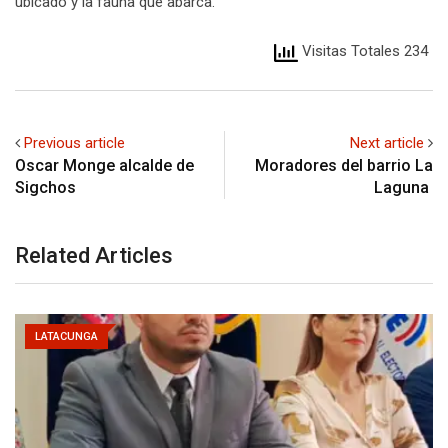
ubicado y la fauna que abarca.
Visitas Totales 234
Previous article
Next article
Oscar Monge alcalde de
Moradores del barrio La
Sigchos
Laguna
Related Articles
LATACUNGA