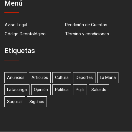
Menú
Aviso Legal
Rendición de Cuentas
Código Deontológico
Término y condiciones
Etiquetas
Anuncios
Artículos
Cultura
Deportes
La Maná
Latacunga
Opinión
Política
Pujilí
Salcedo
Saquisilí
Sigchos