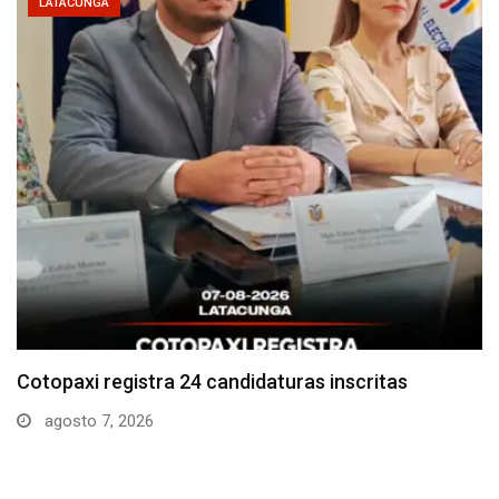
LATACUNGA
Parque Nacional Cotopaxi espera alta afluencia de
visitantes…
agosto 7, 2026