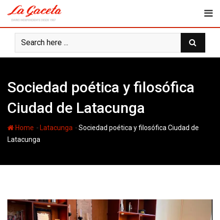
Skip
to
content
Sociedad poética y filosófica
Ciudad de Latacunga
-
-
Home
Latacunga
Sociedad poética y filosófica Ciudad de
Latacunga