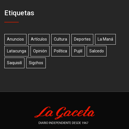
Etiquetas
Anuncios
Artículos
Cultura
Deportes
La Maná
Latacunga
Opinión
Política
Pujilí
Salcedo
Saquisilí
Sigchos