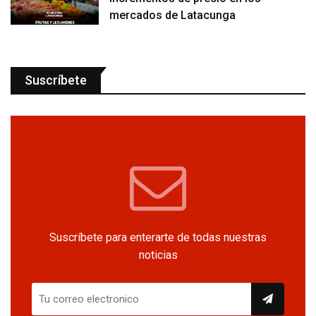
mercados de Latacunga
Suscríbete
Suscríbete para enterarte de todas nuestras
noticias