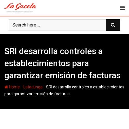
Skip
to
content
SRI desarrolla controles a
establecimientos para
garantizar emisión de facturas
-
-
Home
Latacunga
SRI desarrolla controles a establecimientos
para garantizar emisión de facturas