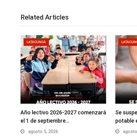
Related Articles
LATACUNGA
LATACUN
Año lectivo 2026-2027 comenzará
Se suspe
el 1 de septiembre…
potable 
agosto 5, 2026
agosto