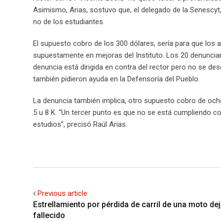
Asimismo, Arias, sostuvo que, el delegado de la Senescyt,
no de los estudiantes.
El supuesto cobro de los 300 dólares, sería para que los 
supuestamente en mejoras del Instituto. Los 20 denuncian
denuncia está dirigida en contra del rector pero no se de
también pidieron ayuda en la Defensoría del Pueblo.
La denuncia también implica, otro supuesto cobro de och
5 u 8 K. “Un tercer punto es que no se está cumpliendo c
estudios”, precisó Raúl Arias.
Previous article
Estrellamiento por pérdida de carril de una moto de
fallecido