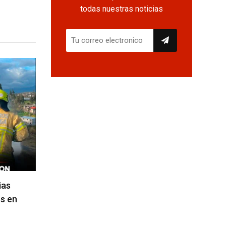
todas nuestras noticias
ias
s en