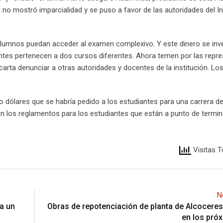
 no mostró imparcialidad y se puso a favor de las autoridades del In
alumnos puedan acceder al examen complexivo. Y este dinero se inver
tes pertenecen a dos cursos diferentes. Ahora temen por las repres
scarta denunciar a otras autoridades y docentes de la institución. L
o dólares que se habría pedido a los estudiantes para una carrera 
on los reglamentos para los estudiantes que están a punto de termin
Visitas T
N
ja un
Obras de repotenciación de planta de Alcoceres 
en los pró