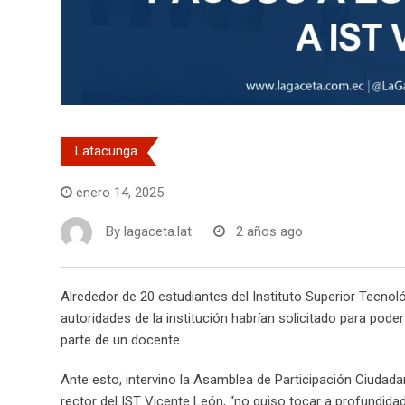
Latacunga
enero 14, 2025
By
lagaceta.lat
2 años ago
Alrededor de 20 estudiantes del Instituto Superior Tecno
autoridades de la institución habrían solicitado para po
parte de un docente.
Ante esto, intervino la Asamblea de Participación Ciudadan
rector del IST Vicente León, “no quiso tocar a profundidad