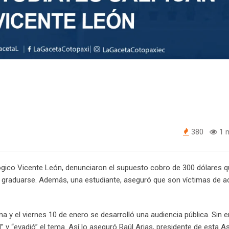
380
1 m
lógico Vicente León, denunciaron el supuesto cobro de 300 dólares q
der graduarse. Además, una estudiante, aseguró que son víctimas de 
a y el viernes 10 de enero se desarrolló una audiencia pública. Sin 
” y “evadió” el tema. Así lo aseguró Raúl Arias, presidente de esta 