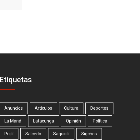
Etiquetas
Anuncios
Artículos
Cultura
Deportes
La Maná
Latacunga
Opinión
Política
Pujilí
Salcedo
Saquisilí
Sigchos