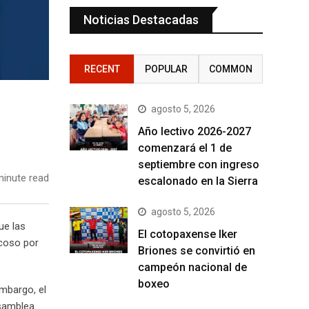
Noticias Destacadas
RECENT
POPULAR
COMMON
agosto 5, 2026
Año lectivo 2026-2027
comenzará el 1 de
septiembre con ingreso
inute read
escalonado en la Sierra
agosto 5, 2026
ue las
El cotopaxense Iker
acoso por
Briones se convirtió en
campeón nacional de
boxeo
embargo, el
Asamblea.