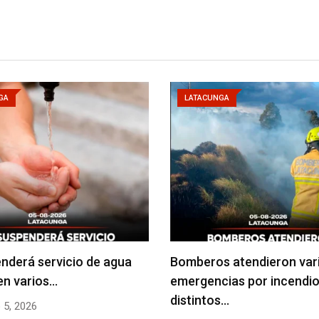
GA
LATACUNGA
nderá servicio de agua
Bomberos atendieron var
en varios…
emergencias por incendio
distintos…
 5, 2026