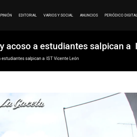
PINIÓN
EDITORIAL
VARIOS Y SOCIAL
ANUNCIOS
PERIÓDICO DIGITA
y acoso a estudiantes salpican a 
 estudiantes salpican a IST Vicente León