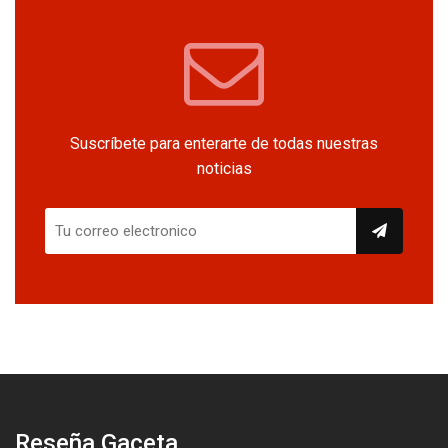
Suscríbete para enterarte de todas nuestras
noticias
Reseña Gaceta