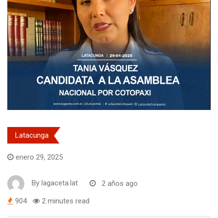
Latacunga
enero 29, 2025
By
lagaceta.lat
2 años ago
904
2 minutes read