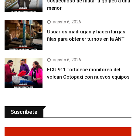
sospechoso de matar a golpes a una
menor
agosto 6, 2026
Usuarios madrugan y hacen largas
filas para obtener turnos en la ANT
agosto 6, 2026
ECU 911 fortalece monitoreo del
volcán Cotopaxi con nuevos equipos
Suscríbete