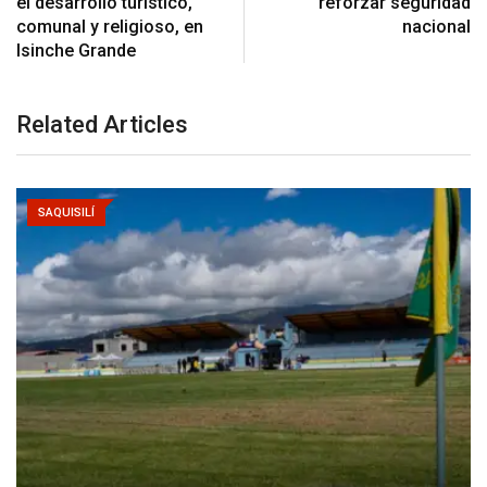
el desarrollo turístico,
reforzar seguridad
comunal y religioso, en
nacional
Isinche Grande
Related Articles
SAQUISILÍ