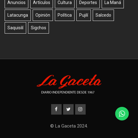
Anuncios
Artículos
Cultura
Deportes
La Maná
Latacunga
Opinión
Política
Pujilí
Salcedo
Saquisilí
Sigchos
© La Gaceta 2024.