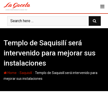
Skip
to
content
Templo de Saquisilí será
intervenido para mejorar sus
instalaciones
-
-
Home
Saquisilí
Templo de Saquisilí será intervenido para
mejorar sus instalaciones