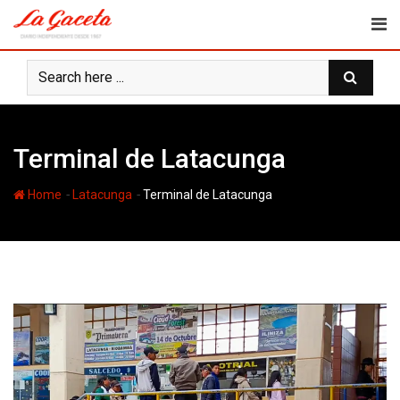
Skip
to
content
Terminal de Latacunga
-
-
Home
Latacunga
Terminal de Latacunga