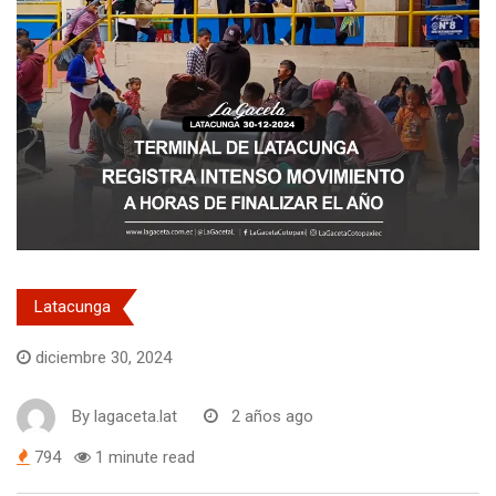
Latacunga
diciembre 30, 2024
By
lagaceta.lat
2 años ago
794
1 minute read