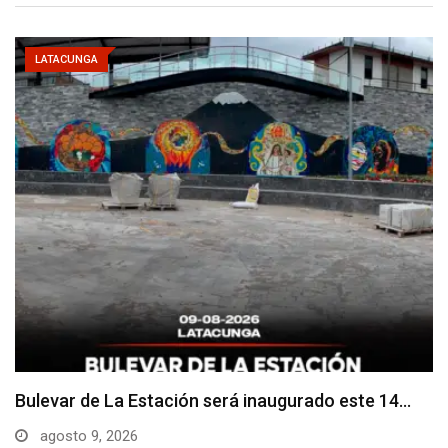
LATACUNGA
Adoquines levantados generan preocupación en
dos vías de…