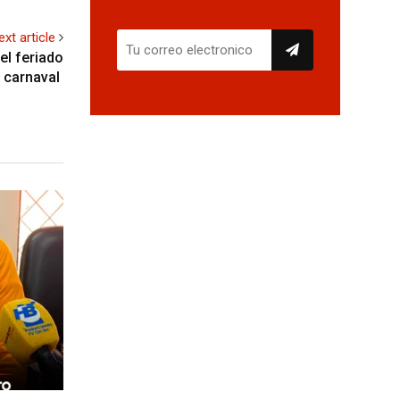
ext article
el feriado
 carnaval