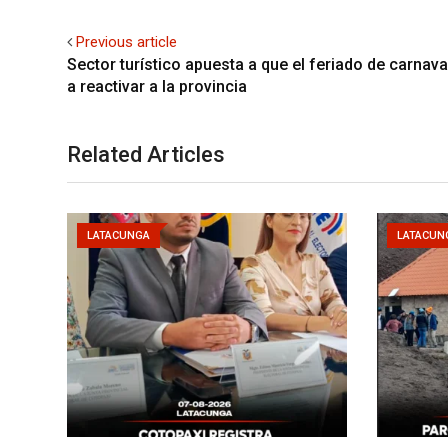
Previous article
Sector turístico apuesta a que el feriado de carnav
a reactivar a la provincia
Related Articles
LATACUNGA
LATACUN