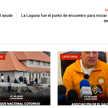
N
al ayude
La Laguna fue el punto de encuentro para iniciar 
de
GA
LATACUNGA