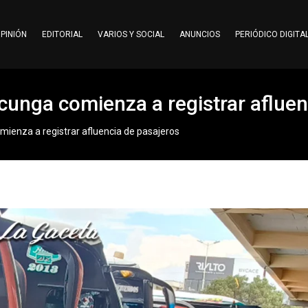
PINIÓN
EDITORIAL
VARIOS Y SOCIAL
ANUNCIOS
PERIÓDICO DIGITA
acunga comienza a registrar aflue
mienza a registrar afluencia de pasajeros