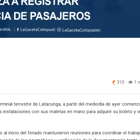
310
1 m
 terminal terrestre de Latacunga, a partir del mediodía de ayer comenz
s instalaciones con sus maletas en mano para adquirir su boleto y vi
o al inicio del feriado mantuvieron reuniones para coordinar el traba