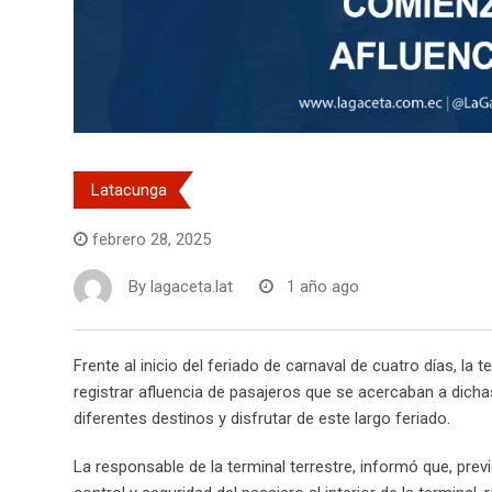
Latacunga
febrero 28, 2025
By
lagaceta.lat
1 año ago
Frente al inicio del feriado de carnaval de cuatro días, la
registrar afluencia de pasajeros que se acercaban a dicha
diferentes destinos y disfrutar de este largo feriado.
La responsable de la terminal terrestre, informó que, previ