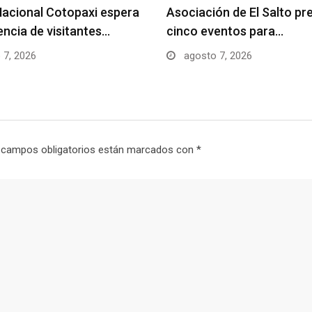
acional Cotopaxi espera
Asociación de El Salto pr
uencia de visitantes…
cinco eventos para…
 7, 2026
agosto 7, 2026
 campos obligatorios están marcados con
*