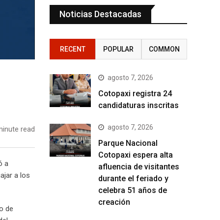
Noticias Destacadas
RECENT
POPULAR
COMMON
agosto 7, 2026
Cotopaxi registra 24
candidaturas inscritas
agosto 7, 2026
inute read
Parque Nacional
Cotopaxi espera alta
ó a
afluencia de visitantes
ajar a los
durante el feriado y
celebra 51 años de
creación
jo de