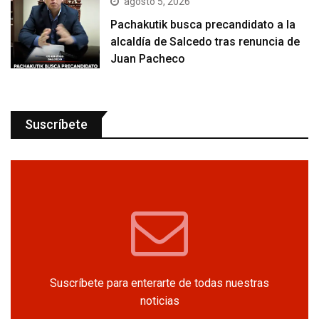
agosto 5, 2026
Pachakutik busca precandidato a la
alcaldía de Salcedo tras renuncia de
Juan Pacheco
Suscríbete
Suscríbete para enterarte de todas nuestras
noticias