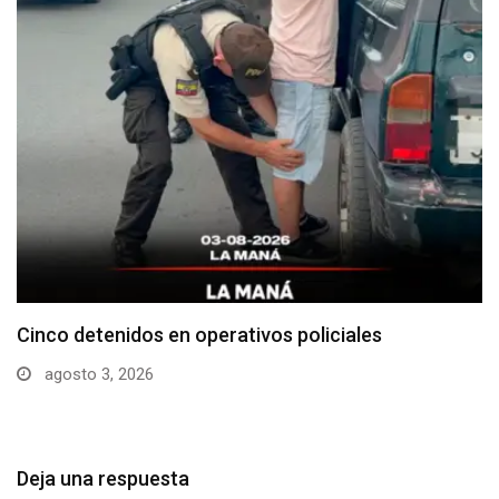
Cotopaxi supera los 640 casos de dengue en…
julio 29, 2026
Deja una respuesta