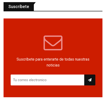
Suscríbete
Suscríbete para enterarte de todas nuestras
noticias