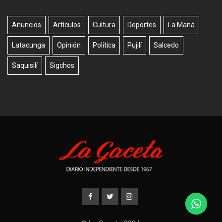
Anuncios
Artículos
Cultura
Deportes
La Maná
Latacunga
Opinión
Política
Pujilí
Salcedo
Saquisilí
Sigchos