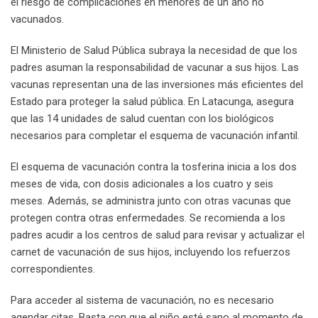
el riesgo de complicaciones en menores de un año no
vacunados.
El Ministerio de Salud Pública subraya la necesidad de que los
padres asuman la responsabilidad de vacunar a sus hijos. Las
vacunas representan una de las inversiones más eficientes del
Estado para proteger la salud pública. En Latacunga, asegura
que las 14 unidades de salud cuentan con los biológicos
necesarios para completar el esquema de vacunación infantil.
El esquema de vacunación contra la tosferina inicia a los dos
meses de vida, con dosis adicionales a los cuatro y seis
meses. Además, se administra junto con otras vacunas que
protegen contra otras enfermedades. Se recomienda a los
padres acudir a los centros de salud para revisar y actualizar el
carnet de vacunación de sus hijos, incluyendo los refuerzos
correspondientes.
Para acceder al sistema de vacunación, no es necesario
agendar citas. Basta con que el niño esté sano al momento de