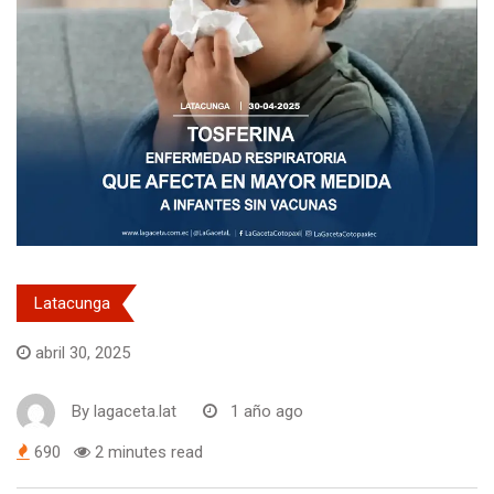
Latacunga
abril 30, 2025
By
lagaceta.lat
1 año ago
690
2 minutes read