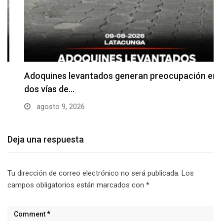
Adoquines levantados generan preocupación en
dos vías de…
agosto 9, 2026
Deja una respuesta
Tu dirección de correo electrónico no será publicada.
Los
campos obligatorios están marcados con
*