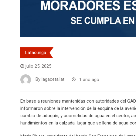
Latacunga
julio 25, 2025
By
lagaceta.lat
1 año ago
En base a reuniones mantenidas con autoridades del GAD M
informaron sobre la intervención de la esquina de la aven
cambio de adoquín, y acometidas de agua en el sector, act
hundimientos en la calzada, lugar que se llena de agua c