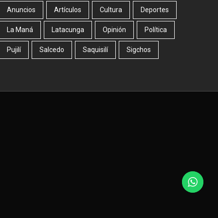
Anuncios
Artículos
Cultura
Deportes
La Maná
Latacunga
Opinión
Política
Pujilí
Salcedo
Saquisilí
Sigchos