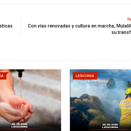
N
sticas
Con vías renovadas y cultura en marcha, Mulalil
su trans
GA
LATACUNGA