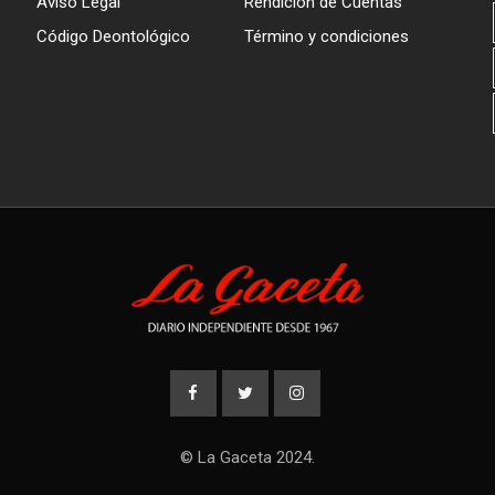
Aviso Legal
Rendición de Cuentas
Código Deontológico
Término y condiciones
© La Gaceta 2024.