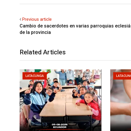
Previous article
Cambio de sacerdotes en varias parroquias eclesiá
de la provincia
Related Articles
LATACUNGA
LATACUN