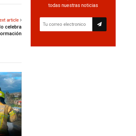
todas nuestras noticias
ext article
lo celebra
formación