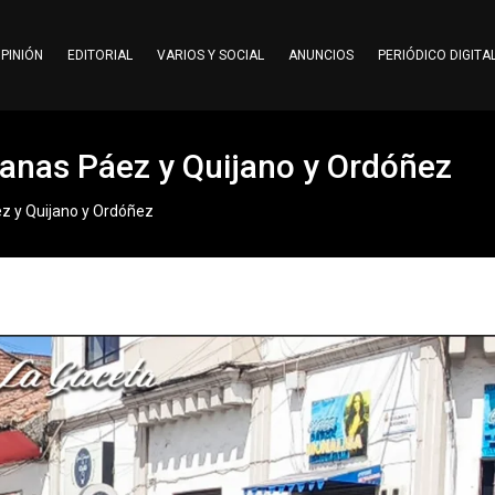
PINIÓN
EDITORIAL
VARIOS Y SOCIAL
ANUNCIOS
PERIÓDICO DIGITA
manas Páez y Quijano y Ordóñez
ez y Quijano y Ordóñez