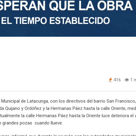
416
1 m
unicipal de Latacunga, con los directivos del barrio San Francisco,
ida Quijano y Ordóñez y la Hermanas Páez hasta la calle Oriente, med
ualmente la calle Hermanas Páez hasta la Oriente luce deteriora el 
on grandes pozas cuando llueve.