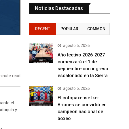
Noticias Destacadas
RECENT
POPULAR
COMMON
agosto 5, 2026
Año lectivo 2026-2027
comenzará el 1 de
septiembre con ingreso
escalonado en la Sierra
inute read
agosto 5, 2026
El cotopaxense Iker
iante el
Briones se convirtió en
adoquín y
campeón nacional de
boxeo