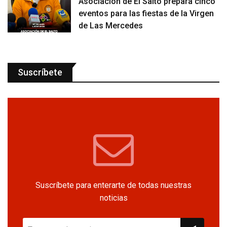
Asociación de El Salto prepara cinco
eventos para las fiestas de la Virgen
de Las Mercedes
Suscríbete
Suscríbete para enterarte de todas nuestras
noticias