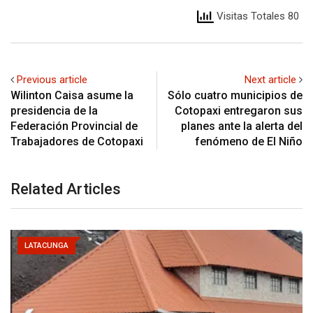
Visitas Totales 80
Previous article
Next article
Wilinton Caisa asume la
Sólo cuatro municipios de
presidencia de la
Cotopaxi entregaron sus
Federación Provincial de
planes ante la alerta del
Trabajadores de Cotopaxi
fenómeno de El Niño
Related Articles
LATACUNGA