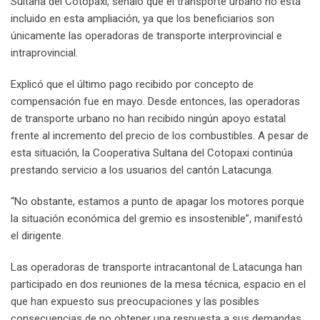
Sultana del Cotopaxi, señaló que el transporte urbano no está
incluido en esta ampliación, ya que los beneficiarios son
únicamente las operadoras de transporte interprovincial e
intraprovincial.
Explicó que el último pago recibido por concepto de
compensación fue en mayo. Desde entonces, las operadoras
de transporte urbano no han recibido ningún apoyo estatal
frente al incremento del precio de los combustibles. A pesar de
esta situación, la Cooperativa Sultana del Cotopaxi continúa
prestando servicio a los usuarios del cantón Latacunga.
“No obstante, estamos a punto de apagar los motores porque
la situación económica del gremio es insostenible”, manifestó
el dirigente.
Las operadoras de transporte intracantonal de Latacunga han
participado en dos reuniones de la mesa técnica, espacio en el
que han expuesto sus preocupaciones y las posibles
consecuencias de no obtener una respuesta a sus demandas.