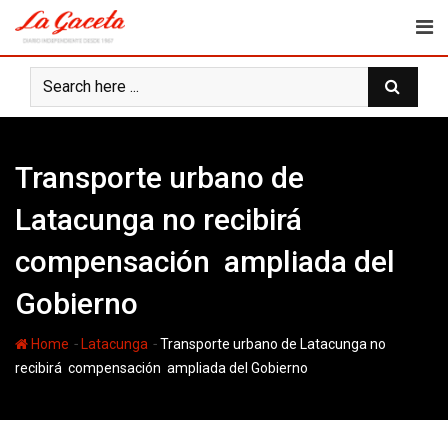
Skip
to
content
Transporte urbano de
Latacunga no recibirá
compensación ampliada del
Gobierno
-
-
Home
Latacunga
Transporte urbano de Latacunga no
recibirá compensación ampliada del Gobierno