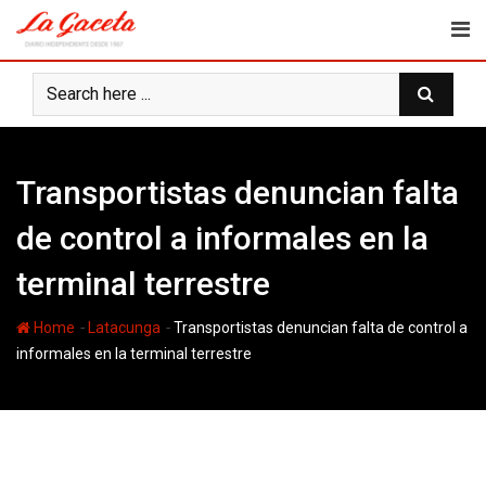
Skip
to
content
Transportistas denuncian falta
de control a informales en la
terminal terrestre
-
-
Home
Latacunga
Transportistas denuncian falta de control a
informales en la terminal terrestre