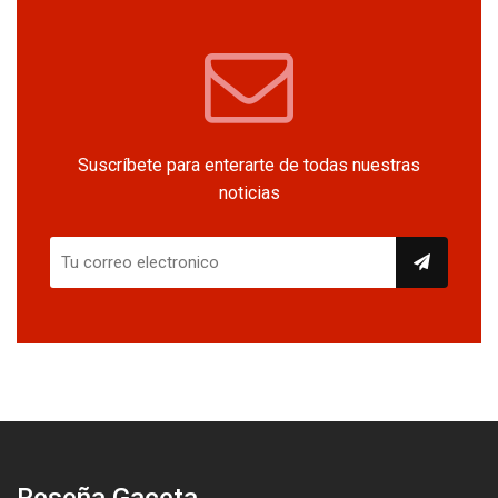
Suscríbete para enterarte de todas nuestras
noticias
Reseña Gaceta