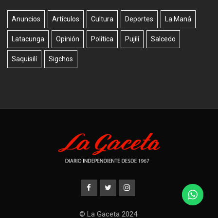
Anuncios
Artículos
Cultura
Deportes
La Maná
Latacunga
Opinión
Política
Pujilí
Salcedo
Saquisilí
Sigchos
© La Gaceta 2024.