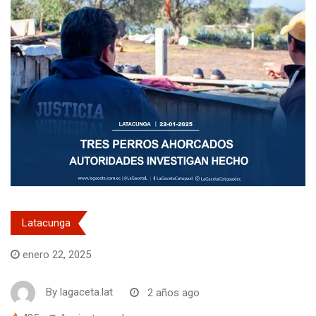
Latacunga
enero 22, 2025
By
lagaceta.lat
2 años ago