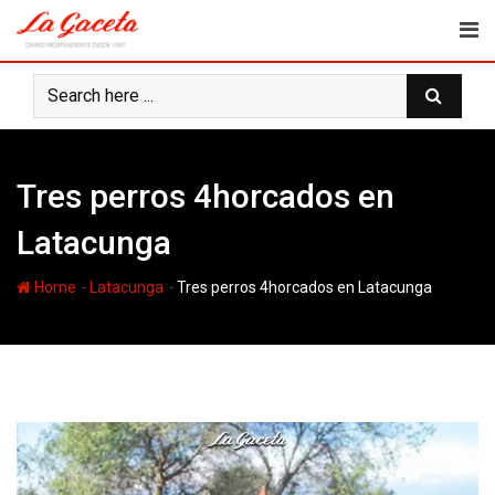
Skip
to
content
Tres perros 4horcados en
Latacunga
-
-
Home
Latacunga
Tres perros 4horcados en Latacunga