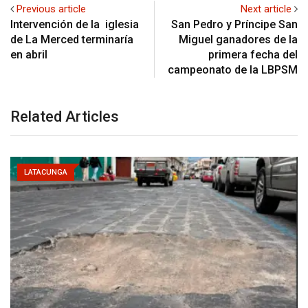
Previous article
Next article
Intervención de la iglesia
San Pedro y Príncipe San
de La Merced terminaría
Miguel ganadores de la
en abril
primera fecha del
campeonato de la LBPSM
Related Articles
LATACUNGA