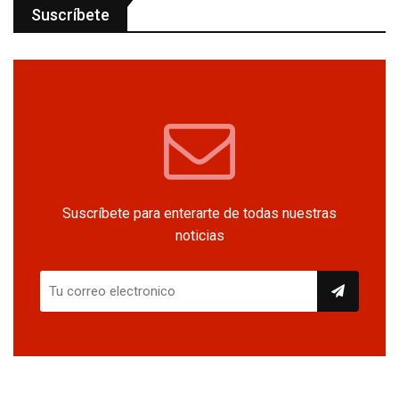
Suscríbete
Suscríbete para enterarte de todas nuestras
noticias