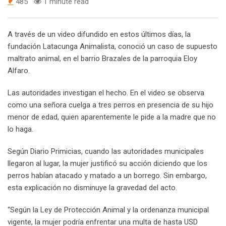
485
1 minute read
A través de un video difundido en estos últimos días, la
fundación Latacunga Animalista, conoció un caso de supuesto
maltrato animal, en el barrio Brazales de la parroquia Eloy
Alfaro.
Las autoridades investigan el hecho. En el video se observa
como una señora cuelga a tres perros en presencia de su hijo
menor de edad, quien aparentemente le pide a la madre que no
lo haga.
Según Diario Primicias, cuando las autoridades municipales
llegaron al lugar, la mujer justificó su acción diciendo que los
perros habían atacado y matado a un borrego. Sin embargo,
esta explicación no disminuye la gravedad del acto.
“Según la Ley de Protección Animal y la ordenanza municipal
vigente, la mujer podría enfrentar una multa de hasta USD