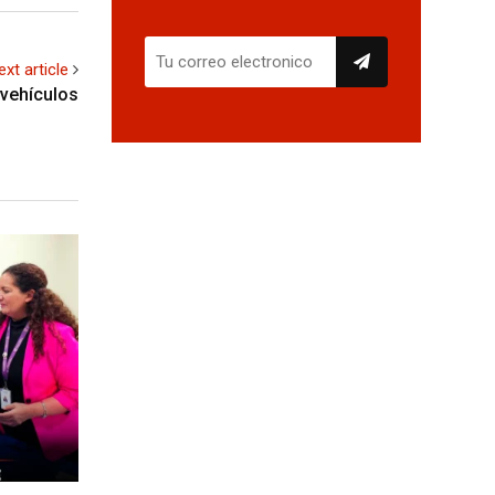
ext article
 vehículos