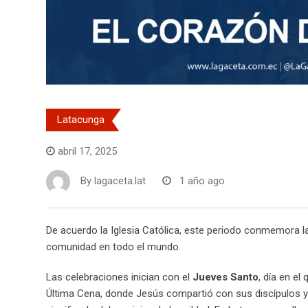
Latacunga
abril 17, 2025
By
lagaceta.lat
1 año ago
De acuerdo la Iglesia Católica, este periodo conmemora l
comunidad en todo el mundo.
Las celebraciones inician con el
Jueves Santo
, día en el
Última Cena, donde Jesús compartió con sus discípulos y 