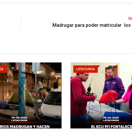
N
Madrugar para poder matricular los
GA
LATACUNGA