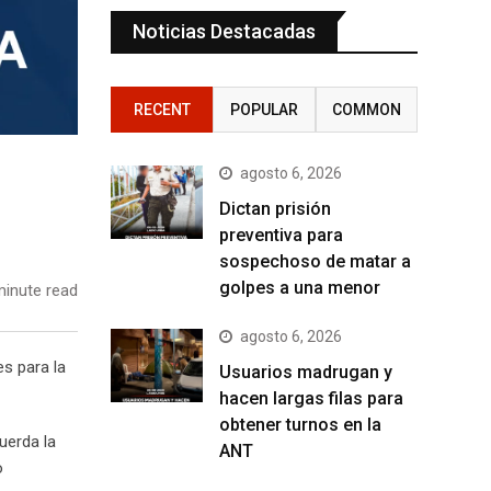
Noticias Destacadas
RECENT
POPULAR
COMMON
agosto 6, 2026
Dictan prisión
preventiva para
sospechoso de matar a
golpes a una menor
inute read
agosto 6, 2026
s para la
Usuarios madrugan y
hacen largas filas para
obtener turnos en la
uerda la
ANT
o