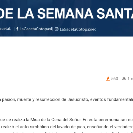
560
1 m
a pasión, muerte y resurrección de Jesucristo, eventos fundamentale
 que se realiza la Misa de la Cena del Señor. En esta ceremonia se rec
realizó el acto simbólico del lavado de pies, enseñando el verdader