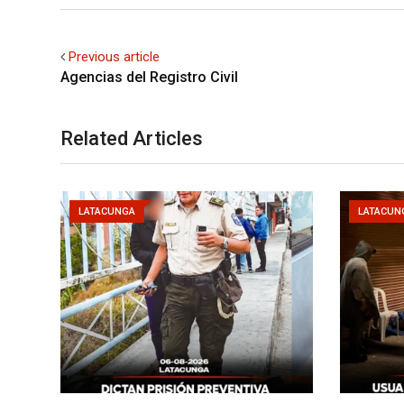
Previous article
Agencias del Registro Civil
Related Articles
LATACUNGA
LATACUN