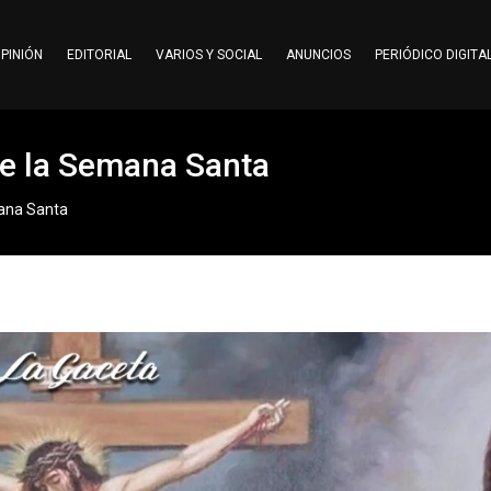
PINIÓN
EDITORIAL
VARIOS Y SOCIAL
ANUNCIOS
PERIÓDICO DIGITA
de la Semana Santa
mana Santa