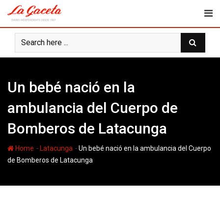
Skip
to
content
Un bebé nació en la
ambulancia del Cuerpo de
Bomberos de Latacunga
-
-
Home
Latacunga
Un bebé nació en la ambulancia del Cuerpo
de Bomberos de Latacunga