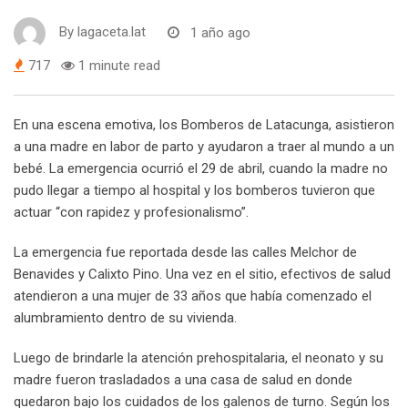
By
lagaceta.lat
1 año ago
717
1 minute read
En una escena emotiva, los Bomberos de Latacunga, asistieron
a una madre en labor de parto y ayudaron a traer al mundo a un
bebé. La emergencia ocurrió el 29 de abril, cuando la madre no
pudo llegar a tiempo al hospital y los bomberos tuvieron que
actuar “con rapidez y profesionalismo”.
La emergencia fue reportada desde las calles Melchor de
Benavides y Calixto Pino. Una vez en el sitio, efectivos de salud
atendieron a una mujer de 33 años que había comenzado el
alumbramiento dentro de su vivienda.
Luego de brindarle la atención prehospitalaria, el neonato y su
madre fueron trasladados a una casa de salud en donde
quedaron bajo los cuidados de los galenos de turno. Según los