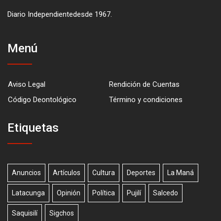
Diario Independientedesde 1967.
Menú
Aviso Legal
Rendición de Cuentas
Código Deontológico
Término y condiciones
Etiquetas
Anuncios
Artículos
Cultura
Deportes
La Maná
Latacunga
Opinión
Política
Pujilí
Salcedo
Saquisilí
Sigchos