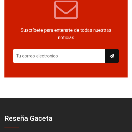
Suscríbete para enterarte de todas nuestras
noticias
Reseña Gaceta