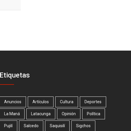
Etiquetas
Anuncios
Artículos
Cultura
Deportes
La Maná
Latacunga
Opinión
Política
Pujilí
Salcedo
Saquisilí
Sigchos