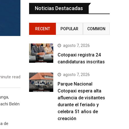
Noticias Destacadas
RECENT
POPULAR
COMMON
agosto 7, 2026
Cotopaxi registra 24
candidaturas inscritas
agosto 7, 2026
inute read
Parque Nacional
Cotopaxi espera alta
unga,
afluencia de visitantes
uachi Belén
durante el feriado y
celebra 51 años de
creación
ma de