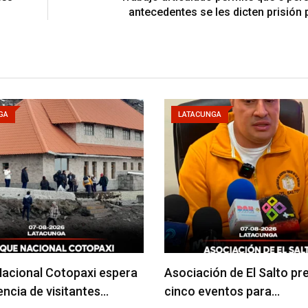
antecedentes se les dicten prisión 
GA
LATACUNGA
acional Cotopaxi espera
Asociación de El Salto pr
uencia de visitantes…
cinco eventos para…