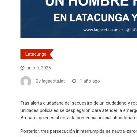
Latacunga
junio 9, 2025
By
lagaceta.lat
1 año ago
Tras alerta ciudadana del secuestro de un ciudadano y robo
unidades policiales se desplegaron oara atender la emerg
Ambato, quienes al notar la presencia policial abandonaro
Posterior, tras persecución ininterrumpida se neutralizaron