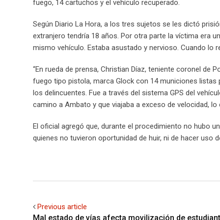
fuego, 14 cartuchos y el vehículo recuperado.
Según Diario La Hora, a los tres sujetos se les dictó prisi
extranjero tendría 18 años. Por otra parte la víctima era 
mismo vehículo. Estaba asustado y nervioso. Cuando lo re
“En rueda de prensa, Christian Díaz, teniente coronel de
fuego tipo pistola, marca Glock con 14 municiones listas 
los delincuentes. Fue a través del sistema GPS del vehícu
camino a Ambato y que viajaba a exceso de velocidad, lo q
El oficial agregó que, durante el procedimiento no hubo u
quienes no tuvieron oportunidad de huir, ni de hacer uso 
Previous article
Mal estado de vías afecta movilización de estudian