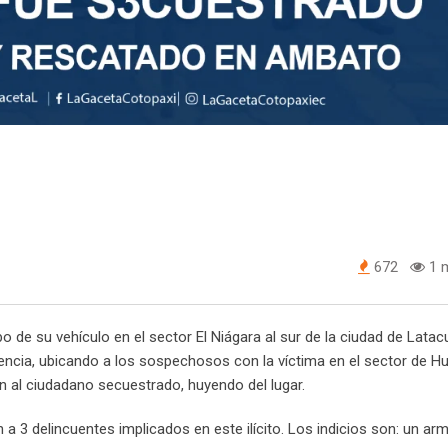
672
1 m
 de su vehículo en el sector El Niágara al sur de la ciudad de Latac
encia, ubicando a los sospechosos con la víctima en el sector de H
n al ciudadano secuestrado, huyendo del lugar.
 a 3 delincuentes implicados en este ilícito. Los indicios son: un ar