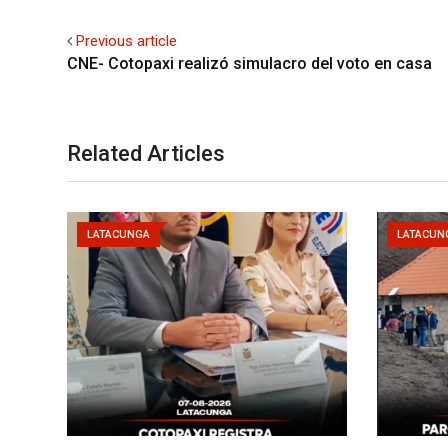
Previous article
CNE- Cotopaxi realizó simulacro del voto en casa
Related Articles
LATACUNGA
LATACUN