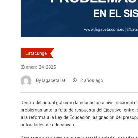
Latacunga
enero 24, 2025
By
lagaceta.lat
2 años ago
Dentro del actual gobierno la educación a nivel nacional
problemas ante la falta de respuesta del Ejecutivo, entre 
a la reforma a la Ley de Educación, asignación del presupu
autoridades de educativas.