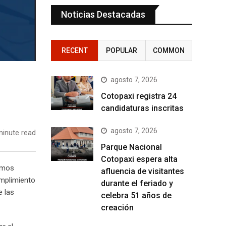
Noticias Destacadas
RECENT
POPULAR
COMMON
agosto 7, 2026
Cotopaxi registra 24
candidaturas inscritas
agosto 7, 2026
inute read
Parque Nacional
Cotopaxi espera alta
ismos
afluencia de visitantes
umplimiento
durante el feriado y
e las
celebra 51 años de
creación