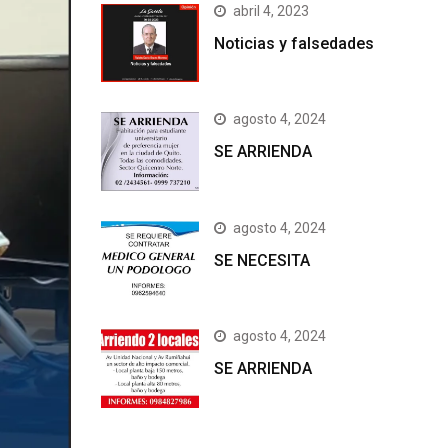
abril 4, 2023
Noticias y falsedades
agosto 4, 2024
SE ARRIENDA
agosto 4, 2024
SE NECESITA
agosto 4, 2024
SE ARRIENDA