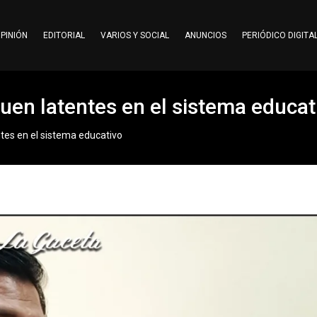
PINIÓN
EDITORIAL
VARIOS Y SOCIAL
ANUNCIOS
PERIÓDICO DIGITA
en latentes en el sistema educa
tes en el sistema educativo