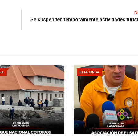
N
Se suspenden temporalmente actividades turíst
GA
LATACUNGA