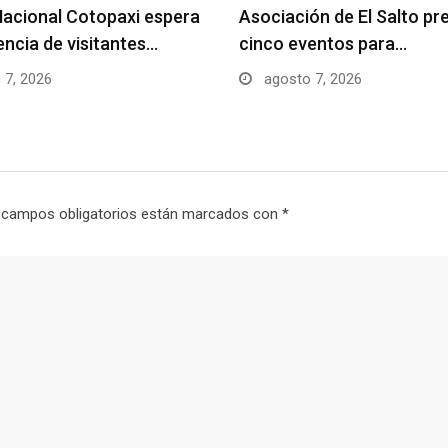
acional Cotopaxi espera
Asociación de El Salto pr
uencia de visitantes…
cinco eventos para…
 7, 2026
agosto 7, 2026
 campos obligatorios están marcados con
*