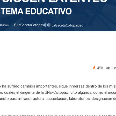
450
1 m
 no ha sufrido cambios importantes, sigue inmersas dentro de los m
los cuales el dirigente de la UNE-Cotopaxi, citó algunos, como el inc
esto para infraestructura, capacitación, laboratorios, designación d