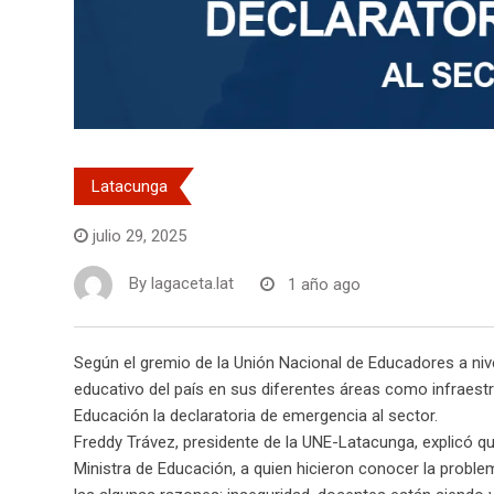
Latacunga
julio 29, 2025
By
lagaceta.lat
1 año ago
Según el gremio de la Unión Nacional de Educadores a nive
educativo del país en sus diferentes áreas como infraestru
Educación la declaratoria de emergencia al sector.
Freddy Trávez, presidente de la UNE-Latacunga, explicó q
Ministra de Educación, a quien hicieron conocer la proble