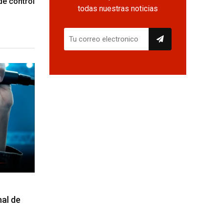
de control
todas nuestras noticias
nal de