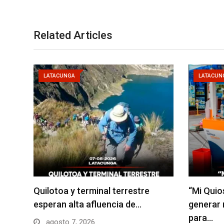
Related Articles
LATACUNGA
LATACUN
Quilotoa y terminal terrestre
“Mi Quio
esperan alta afluencia de…
generar
para…
agosto 7, 2026