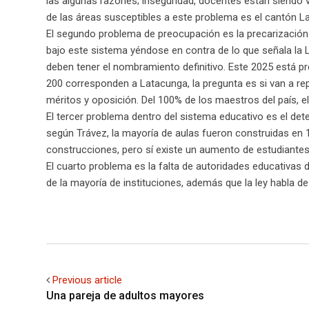
las algunas razones; inseguridad, docentes están siendo
de las áreas susceptibles a este problema es el cantón La
El segundo problema de preocupación es la precarización
bajo este sistema yéndose en contra de lo que señala la 
deben tener el nombramiento definitivo. Este 2025 está pr
200 corresponden a Latacunga, la pregunta es si van a re
méritos y oposición. Del 100% de los maestros del país, 
El tercer problema dentro del sistema educativo es el deter
según Trávez, la mayoría de aulas fueron construidas en 
construcciones, pero sí existe un aumento de estudiantes
El cuarto problema es la falta de autoridades educativas d
de la mayoría de instituciones, además que la ley habla d
Previous article
Una pareja de adultos mayores