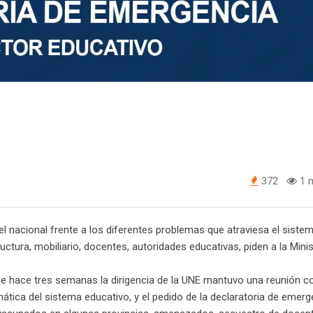
372
1 m
l nacional frente a los diferentes problemas que atraviesa el siste
ctura, mobiliario, docentes, autoridades educativas, piden a la Minis
ue hace tres semanas la dirigencia de la UNE mantuvo una reunión co
mática del sistema educativo, y el pedido de la declaratoria de emerg