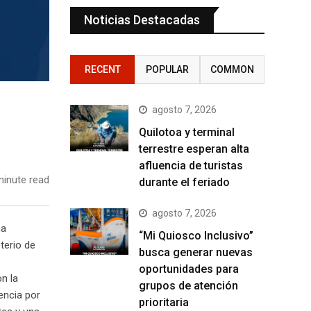
Noticias Destacadas
RECENT
POPULAR
COMMON
agosto 7, 2026
Quilotoa y terminal
terrestre esperan alta
afluencia de turistas
inute read
durante el feriado
agosto 7, 2026
ma
“Mi Quiosco Inclusivo”
terio de
busca generar nuevas
oportunidades para
n la
grupos de atención
encia por
prioritaria