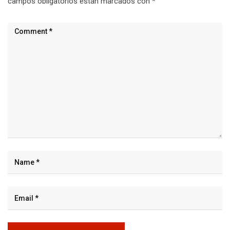
campos obligatorios están marcados con
*