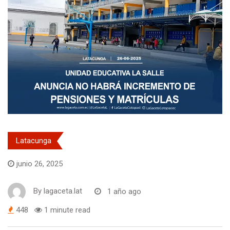
Latacunga
junio 26, 2025
By
lagaceta.lat
1 año ago
448
1 minute read