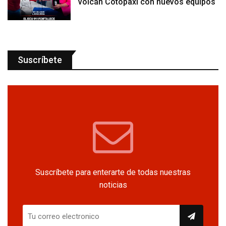
volcán Cotopaxi con nuevos equipos
Suscríbete
Suscríbete para enterarte de todas nuestras
noticias