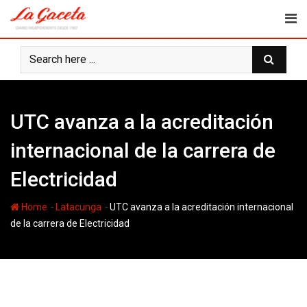
Skip
to
content
UTC avanza a la acreditación
internacional de la carrera de
Electricidad
-
-
Home
Latacunga
UTC avanza a la acreditación internacional
de la carrera de Electricidad