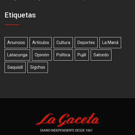
Etiquetas
Anuncios
Artículos
Cultura
Deportes
La Maná
Latacunga
Opinión
Política
Pujilí
Salcedo
Saquisilí
Sigchos